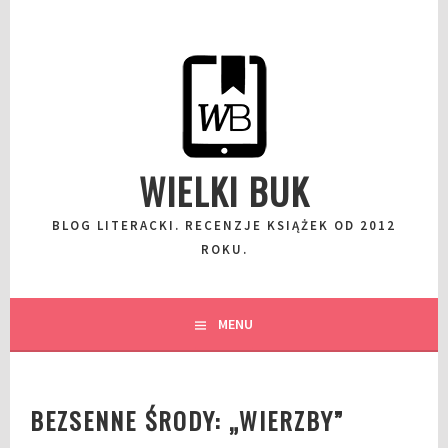
Przeskocz
do
wpisu
WIELKI BUK
BLOG LITERACKI. RECENZJE KSIĄŻEK OD 2012
ROKU.
MENU
BEZSENNE ŚRODY: „WIERZBY”