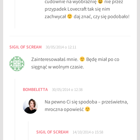
cudownie na wyobraźnię
nie przez
przypadek Lovecraft tak się nim
zachwycał
daj znać, czy się podobało!
SIGIL OF SCREAM
30/05/2014 o 12:11
Zainteresowałaś mnie.
Będę miał po co
sięgnąć w wolnym czasie.
BOMBELETTA
30/05/2014 o 12:38
Na pewno Ci się spodoba – prześwietna,
mroczna opowieść
SIGIL OF SCREAM
14/10/2014 o 15:58