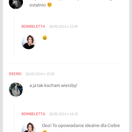
ostatnio
BOMBELETTA
28/05/2014 o 15:49
DEE4DI
28/05/2014 o 15:58
a ja tak kocham wierzby!
BOMBELETTA
28/05/2014 o 16:19
Ooo! To opowiadanie idealne dla Ciebie