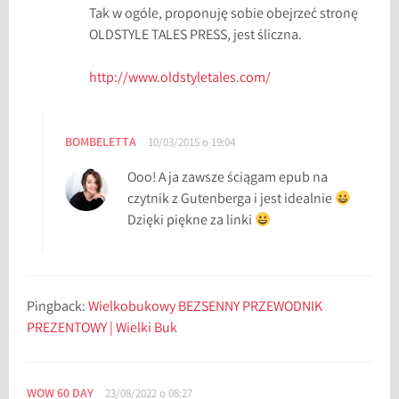
Tak w ogóle, proponuję sobie obejrzeć stronę
OLDSTYLE TALES PRESS, jest śliczna.
http://www.oldstyletales.com/
BOMBELETTA
10/03/2015 o 19:04
Ooo! A ja zawsze ściągam epub na
czytnik z Gutenberga i jest idealnie
Dzięki piękne za linki
Pingback:
Wielkobukowy BEZSENNY PRZEWODNIK
PREZENTOWY | Wielki Buk
WOW 60 DAY
23/08/2022 o 08:27