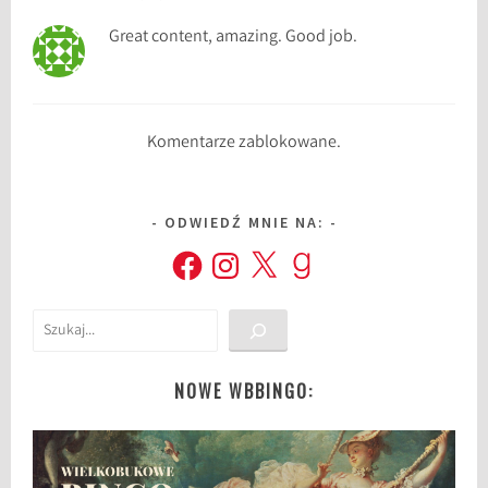
Great content, amazing. Good job.
Komentarze zablokowane.
ODWIEDŹ MNIE NA:
Facebook
Instagram
X
Goodreads
Szukaj
NOWE WBBINGO: