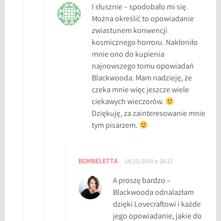
I słusznie – spodobało mi się.
Można określić to opowiadanie
zwiastunem konwencji
kosmicznego horroru. Nakłoniło
mnie ono do kupienia
najnowszego tomu opowiadań
Blackwooda. Mam nadzieję, że
czeka mnie więc jeszcze wiele
ciekawych wieczorów.
Dziękuję, za zainteresowanie mnie
tym pisarzem.
BOMBELETTA
14/10/2014 o 18:12
A proszę bardzo –
Blackwooda odnalazłam
dzięki Lovecraftowi i każde
jego opowiadanie, jakie do