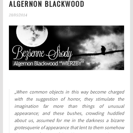
ALGERNON BLACKWOOD
28/05/2014
„When common objects in this way become charged
with the suggestion of horror, they stimulate the
imagination far more than things of unusual
appearance; and these bushes, crowding huddled
about us, assumed for me in the darkness a bizarre
grotesquerie of appearance that lent to them somehow