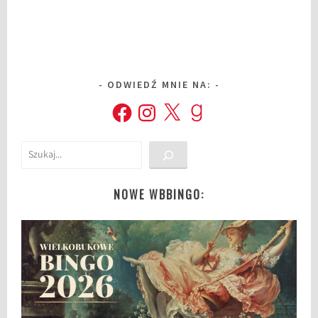
ODWIEDŹ MNIE NA:
Facebook
Instagram
X
Goodreads
Szukaj
NOWE WBBINGO: