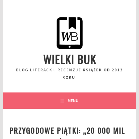
Przeskocz
do
wpisu
WIELKI BUK
BLOG LITERACKI. RECENZJE KSIĄŻEK OD 2012
ROKU.
MENU
PRZYGODOWE PIĄTKI: „20 000 MIL