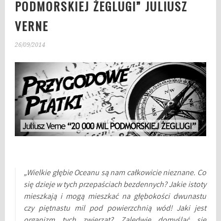
PODMORSKIEJ ŻEGLUGI” JULIUSZ
VERNE
26/09/2014
„Wielkie głębie Oceanu są nam całkowicie nieznane. Co
się dzieje w tych przepaściach bezdennych? Jakie istoty
mieszkają i mogą mieszkać na głębokości dwunastu
czy piętnastu mil pod powierzchnią wód! Jaki jest
organizm tych zwierząt? Zaledwie domyślać się