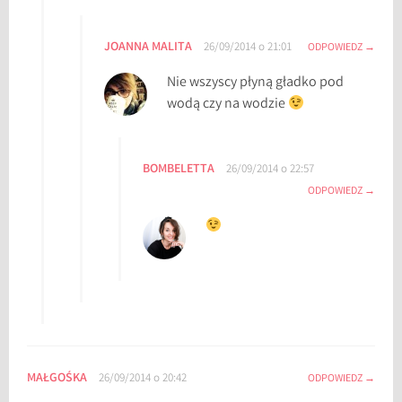
JOANNA MALITA
26/09/2014 o 21:01
ODPOWIEDZ
Nie wszyscy płyną gładko pod
wodą czy na wodzie
BOMBELETTA
26/09/2014 o 22:57
ODPOWIEDZ
MAŁGOŚKA
26/09/2014 o 20:42
ODPOWIEDZ