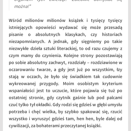
można!”
Wśród milionów milionów książek i tysięcy tysięcy
istniejących opowieści wydawać się może przesadą
pisanie o absolutnych klasykach, czy historiach
niezapomnianych. A jednak, gdy sięgniemy po takie
niezwykłe dzieła sztuki literackiej, to od razu czujemy z
czym mamy do czynienia. Kolejne strony pozostawiają
po sobie absolutny zachwyt, rozdziały – rozdziawione w
oczarowaniu twarze, a gdy jest już po wszystkim, łzy
stają w oczach, że było się świadkiem tak cudownie
wykreowanej przygody. Moim osobistym kryterium
wspaniałości jest to uczucie, które pojawia się tuż po
ostatniej stronie, gdy czytnik gaśnie lub pod palcami
czuć tylko tył okładki. Gdy rodzi się gdzieś w głębi umysłu
potrzeba i chęć wielka, by szybko spakować się, rzucić
wszystko i wyruszyć gdzieś tam, hen hen, byle dalej od
cywilizacji, za bohaterami przeczytanej książki.