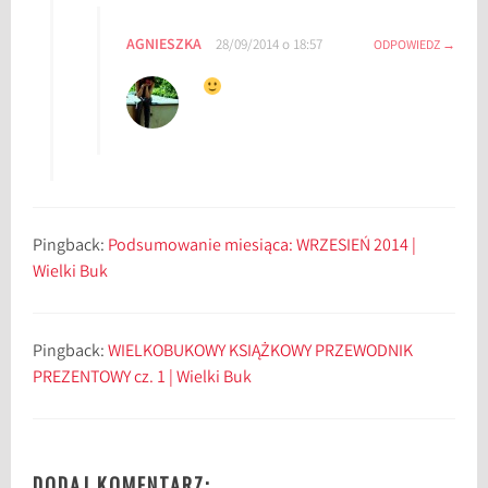
AGNIESZKA
28/09/2014 o 18:57
ODPOWIEDZ
Pingback:
Podsumowanie miesiąca: WRZESIEŃ 2014 |
Wielki Buk
Pingback:
WIELKOBUKOWY KSIĄŻKOWY PRZEWODNIK
PREZENTOWY cz. 1 | Wielki Buk
DODAJ KOMENTARZ: