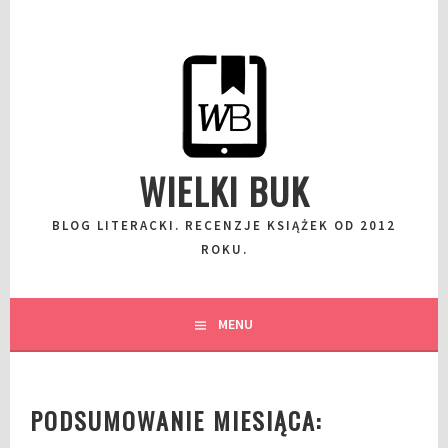
Przeskocz
do
wpisu
WIELKI BUK
BLOG LITERACKI. RECENZJE KSIĄŻEK OD 2012
ROKU.
MENU
PODSUMOWANIE MIESIĄCA: