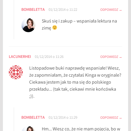
BOMBELETTA
01/12/2014 o 11:22
ODPOWIEDZ
Skuś się i zakup – wspaniała lektura na
zimę
LACUNERHEI
01/12/2014 o 11:26
ODPOWIEDZ
Listopadowe buki naprawdę wspaniałe! Wiesz,
że zapomniałam, że czytałaś Kinga w oryginale?
Ciekawa jestem jak to ma się do polskiego
przekładu… (tak tak, ciekawi mnie końcówka
;)).
BOMBELETTA
01/12/2014 o 11:29
ODPOWIEDZ
Hm… Wiesz co, że nie mam pojęcia, bo w