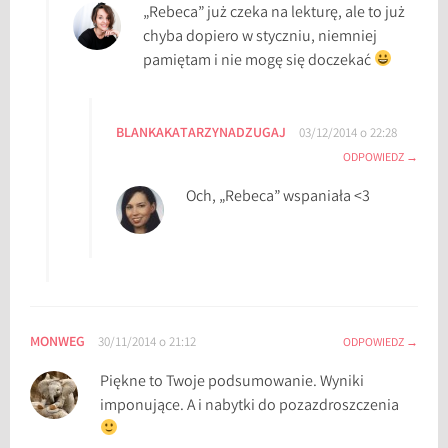
„Rebeca” już czeka na lekturę, ale to już
chyba dopiero w styczniu, niemniej
pamiętam i nie mogę się doczekać
BLANKAKATARZYNADZUGAJ
03/12/2014 o 22:28
ODPOWIEDZ
Och, „Rebeca” wspaniała <3
MONWEG
30/11/2014 o 21:12
ODPOWIEDZ
Piękne to Twoje podsumowanie. Wyniki
imponujące. A i nabytki do pozazdroszczenia