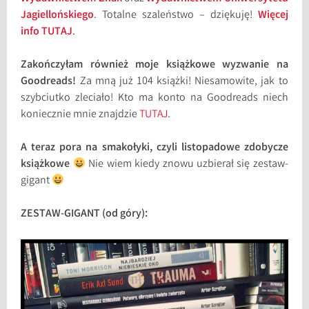
Jagiellońskiego
. Totalne szaleństwo – dziękuję!
Więcej
info TUTAJ
.
Zakończyłam również moje książkowe wyzwanie na
Goodreads!
Za mną już 104 książki! Niesamowite, jak to
szybciutko zleciało! Kto ma konto na Goodreads niech
koniecznie mnie znajdzie
TUTAJ
.
A teraz pora na smakołyki, czyli listopadowe zdobycze
książkowe
Nie wiem kiedy znowu uzbierał się zestaw-
gigant
ZESTAW-GIGANT (od góry):