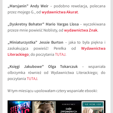
„Marsjanin” Andy Weir
– podobno rewelacja, polecana
przez mojego G., od
wydawnictwa Akurat
.
„Dyskretny Bohater” Mario Vargas Llosa
– wyczekiwana
przeze mnie powieść Noblisty, od
wydawnictwa Znak
.
„Miniaturzystka” Jessie Burton
– jaka to była piękna i
zaskakująca powieść! Perełka od
Wydawnictwa
Literackiego
; do poczytania
TUTAJ
.
„Księgi Jakubowe” Olga Tokarczuk
– wspaniała
olbrzymka również od Wydawnictwa Literackiego; do
poczytania
TUTAJ
.
W tym miesiącu upolowałam cztery wspaniałe ebooki: