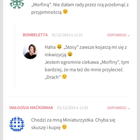
„Morfiną”. Nie dałam rady przez nią przebrnąć z
przyjemnością
BOMBELETTA
01/12/2014 o 11:21
ODPOWIEDZ
Haha
„Stosy” zawsze kojarzą mi się z
inkwizycją
Jestem ogromnie ciekawa „Morfiny”, tym
bardziej, że ma też do mnie przylecieć
„Drach”
MAŁGOSIA MAĆKOWIAK
01/12/2014 o 11:03
ODPOWIEDZ
Chodzi za mną Miniaturzystka. Chyba się
skuszę i kupię