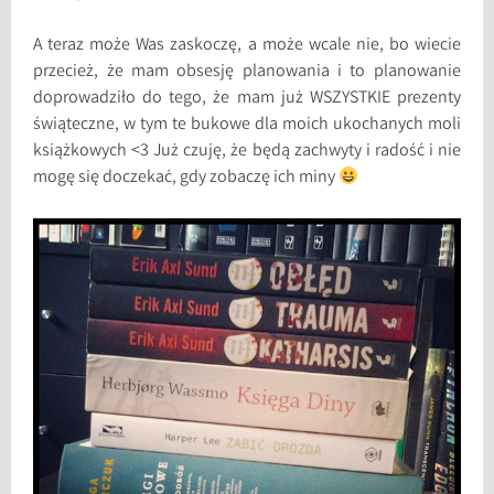
A teraz może Was zaskoczę, a może wcale nie, bo wiecie
przecież, że mam obsesję planowania i to planowanie
doprowadziło do tego, że mam już WSZYSTKIE prezenty
świąteczne, w tym te bukowe dla moich ukochanych moli
książkowych <3 Już czuję, że będą zachwyty i radość i nie
mogę się doczekać, gdy zobaczę ich miny