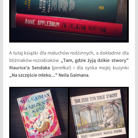
A tutaj książki dla maluchów rodzinnych, a dokładnie dla
bliźniaków-rozrabiaków
„Tam, gdzie żyją dzikie stwory”
Maurice’a Sendaka (
perełka!) i dla synka mojej kuzynki
„Na szczęście mleko…” Neila Gaimana
.