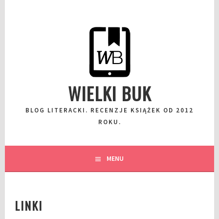
Przeskocz
do
wpisu
WIELKI BUK
BLOG LITERACKI. RECENZJE KSIĄŻEK OD 2012
ROKU.
MENU
LINKI