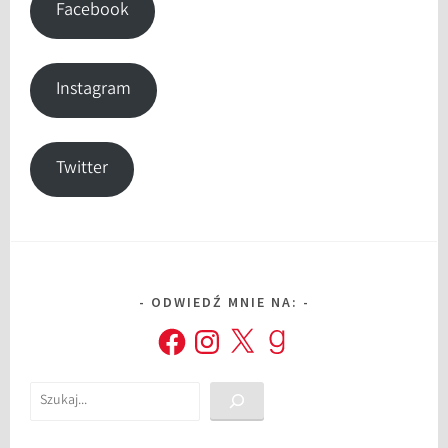
Facebook
Instagram
Twitter
ODWIEDŹ MNIE NA:
Facebook
Instagram
X
Goodreads
Szukaj