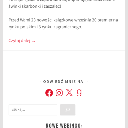
świnki skarbonki i zaszaleć!
Przed Wami 23 nowości książkowe września 20 premier na
rynku polskim i 3 rynku zagranicznego.
Czytaj dalej
→
ODWIEDŹ MNIE NA:
Facebook
Instagram
X
Goodreads
Szukaj
NOWE WBBINGO: