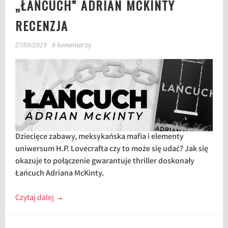
„ŁAŃCUCH” ADRIAN MCKINTY
RECENZJA
27/09/2019
9 komentarzy
Dziecięce zabawy, meksykańska mafia i elementy
uniwersum H.P. Lovecrafta czy to może się udać? Jak się
okazuje to połączenie gwarantuje thriller doskonały
Łańcuch Adriana McKinty.
Czytaj dalej
→