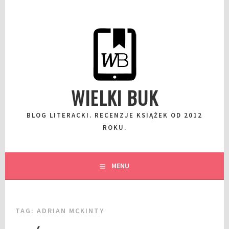
Przeskocz
do
wpisu
WIELKI BUK
BLOG LITERACKI. RECENZJE KSIĄŻEK OD 2012
ROKU.
MENU
TAG:
ADRIAN MCKINTY