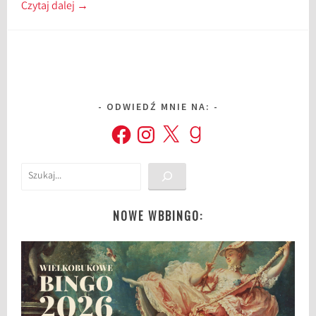
Czytaj dalej
→
ODWIEDŹ MNIE NA:
Facebook
Instagram
X
Goodreads
Szukaj
NOWE WBBINGO: