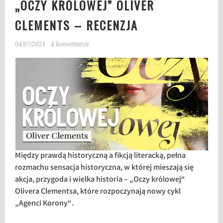
„OCZY KRÓLOWEJ” OLIVER
CLEMENTS – RECENZJA
04/07/2021
4 komentarze
Między prawdą historyczną a fikcją literacką, pełna
rozmachu sensacja historyczna, w której mieszają się
akcja, przygoda i wielka historia – „Oczy królowej“
Olivera Clementsa, które rozpoczynają nowy cykl
„Agenci Korony“.