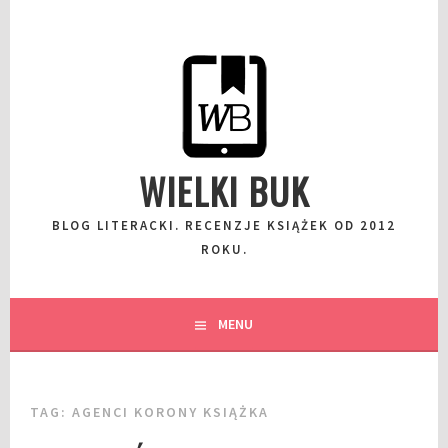
Przeskocz
do
wpisu
WIELKI BUK
BLOG LITERACKI. RECENZJE KSIĄŻEK OD 2012
ROKU.
MENU
TAG:
AGENCI KORONY KSIĄŻKA