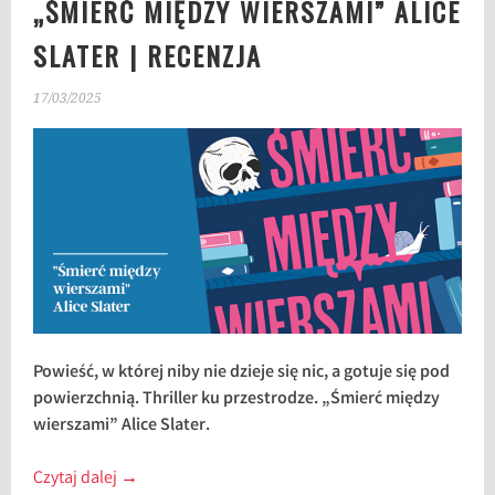
„ŚMIERĆ MIĘDZY WIERSZAMI” ALICE
SLATER | RECENZJA
17/03/2025
Powieść, w której niby nie dzieje się nic, a gotuje się pod
powierzchnią. Thriller ku przestrodze. „Śmierć między
wierszami” Alice Slater.
Czytaj dalej
→