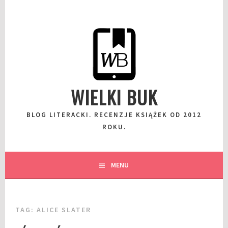
Przeskocz
do
wpisu
WIELKI BUK
BLOG LITERACKI. RECENZJE KSIĄŻEK OD 2012
ROKU.
MENU
TAG:
ALICE SLATER