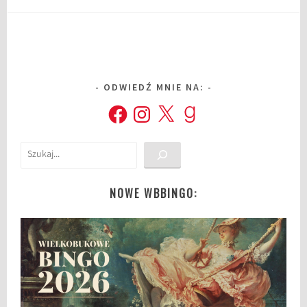
ODWIEDŹ MNIE NA:
Facebook
Instagram
X
Goodreads
Szukaj
NOWE WBBINGO: