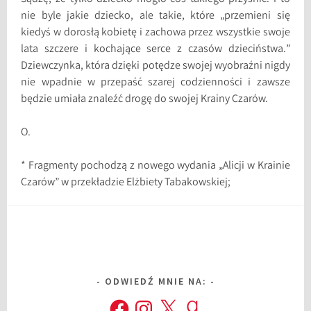
nie byle jakie dziecko, ale takie, które „przemieni się
kiedyś w dorosłą kobietę i zachowa przez wszystkie swoje
lata szczere i kochające serce z czasów dzieciństwa.”
Dziewczynka, która dzięki potędze swojej wyobraźni nigdy
nie wpadnie w przepaść szarej codzienności i zawsze
będzie umiała znaleźć drogę do swojej Krainy Czarów.
O.
* Fragmenty pochodzą z nowego wydania „Alicji w Krainie
Czarów” w przekładzie Elżbiety Tabakowskiej;
ODWIEDŹ MNIE NA:
Facebook
Instagram
X
Goodreads