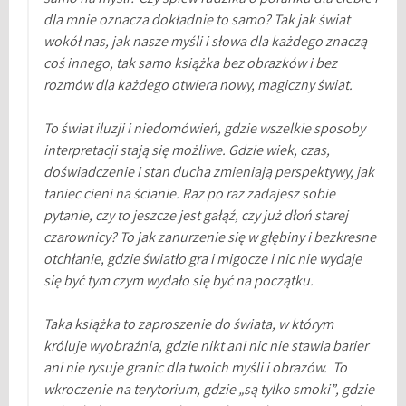
dla mnie oznacza dokładnie to samo? Tak jak świat
wokół nas, jak nasze myśli i słowa dla każdego znaczą
coś innego, tak samo książka bez obrazków i bez
rozmów dla każdego otwiera nowy, magiczny świat.
To świat iluzji i niedomówień, gdzie wszelkie sposoby
interpretacji stają się możliwe. Gdzie wiek, czas,
doświadczenie i stan ducha zmieniają perspektywy, jak
taniec cieni na ścianie. Raz po raz zadajesz sobie
pytanie, czy to jeszcze jest gałąź, czy już dłoń starej
czarownicy? To jak zanurzenie się w głębiny i bezkresne
otchłanie, gdzie światło gra i migocze i nic nie wydaje
się być tym czym wydało się być na początku.
Taka książka to zaproszenie do świata, w którym
króluje wyobraźnia, gdzie nikt ani nic nie stawia barier
ani nie rysuje granic dla twoich myśli i obrazów. To
wkroczenie na terytorium, gdzie „są tylko smoki”, gdzie