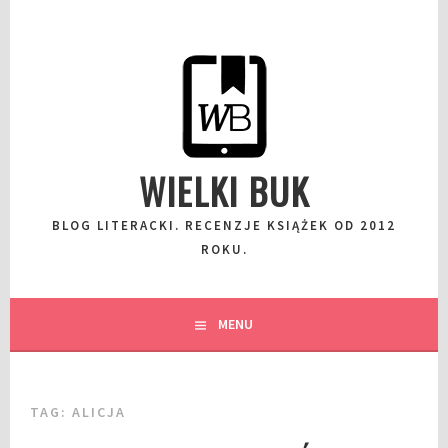
Przeskocz
do
wpisu
WIELKI BUK
BLOG LITERACKI. RECENZJE KSIĄŻEK OD 2012
ROKU.
MENU
TAG:
ALICJA