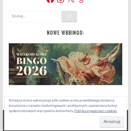
Szukaj
NOWE WBBINGO:
Niniejsza strona wykorzystuje pliki cookies w celu prawidłowego działania,
korzystania z narzędzi marketingowych i analitycznych, zapewniania funkcji
społecznościowych oraz systemu komentarzy.
Polityka prywatności i cookies
ZAPROJEKTOWANE PRZEZ: WORDPRESS
|
THEME: SELA
BY
WORDPRESS.COM
.