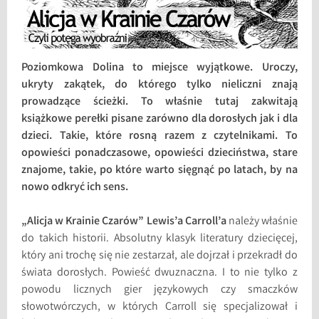
Poziomkowa Dolina to miejsce wyjątkowe. Uroczy,
ukryty zakątek, do którego tylko nieliczni znają
prowadzące ścieżki. To właśnie tutaj zakwitają
książkowe perełki pisane zarówno dla dorosłych jak i dla
dzieci. Takie, które rosną razem z czytelnikami. To
opowieści ponadczasowe, opowieści dzieciństwa, stare
znajome, takie, po które warto sięgnąć po latach, by na
nowo odkryć ich sens.
„Alicja w Krainie Czarów” Lewis’a Carroll’a
należy właśnie
do takich historii. Absolutny klasyk literatury dziecięcej,
który ani trochę się nie zestarzał, ale dojrzał i przekradł do
świata dorosłych. Powieść dwuznaczna. I to nie tylko z
powodu licznych gier językowych czy smaczków
słowotwórczych, w których Carroll się specjalizował i