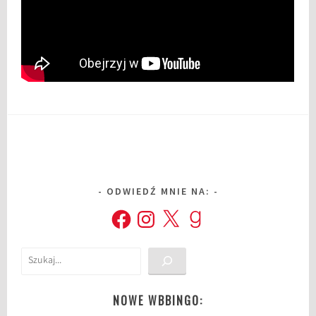
ODWIEDŹ MNIE NA:
Facebook
Instagram
X
Goodreads
Szukaj
NOWE WBBINGO: