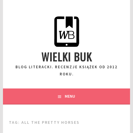
Przeskocz
do
wpisu
WIELKI BUK
BLOG LITERACKI. RECENZJE KSIĄŻEK OD 2012
ROKU.
MENU
TAG:
ALL THE PRETTY HORSES