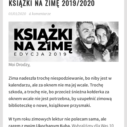
KSIĄŻKI NA ZIMĘ 2019/2020
05/01/2020
4 komentarze
Moi Drodzy,
Zima nadeszła trochę niespodziewanie, bo niby jest w
kalendarzu, ale za oknem nie ma jej wcale. Trochę
szkoda, a trochę nie, bo przecież śnieżna kołderka za
oknem wcale nie jest potrzebna, by uzupełnić zimową
biblioteczkę o nowe, książkowe przysmaki.
W tym roku zimowych lektur nie polecam sama, ale
razem z moim Ukochanym Kubą.
Wybraliśmy dla Was 10