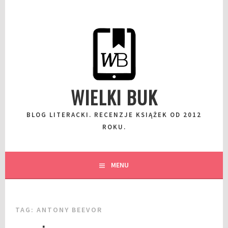
Przeskocz
do
wpisu
WIELKI BUK
BLOG LITERACKI. RECENZJE KSIĄŻEK OD 2012
ROKU.
MENU
TAG:
ANTONY BEEVOR