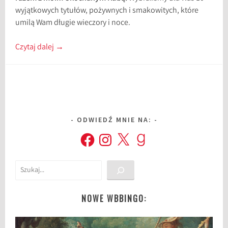
wyjątkowych tytułów, pożywnych i smakowitych, które
umilą Wam długie wieczory i noce.
Czytaj dalej
→
ODWIEDŹ MNIE NA:
Facebook
Instagram
X
Goodreads
Szukaj
NOWE WBBINGO: