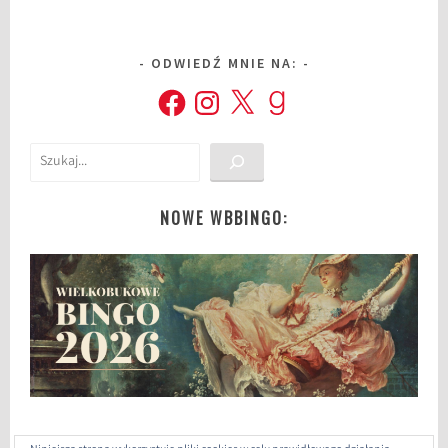
ODWIEDŹ MNIE NA:
Facebook
Instagram
X
Goodreads
Szukaj
NOWE WBBINGO: