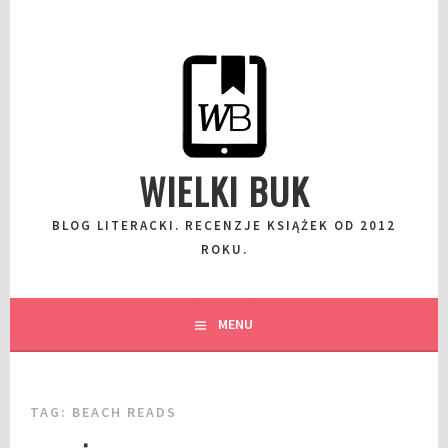
Przeskocz
do
wpisu
WIELKI BUK
BLOG LITERACKI. RECENZJE KSIĄŻEK OD 2012
ROKU.
MENU
TAG:
BEACH READS