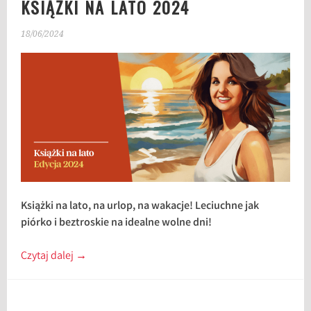
KSIĄŻKI NA LATO 2024
18/06/2024
Książki na lato, na urlop, na wakacje! Leciuchne jak
piórko i beztroskie na idealne wolne dni!
Czytaj dalej
→