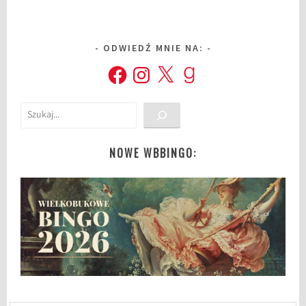
ODWIEDŹ MNIE NA:
Facebook
Instagram
X
Goodreads
Szukaj
NOWE WBBINGO: