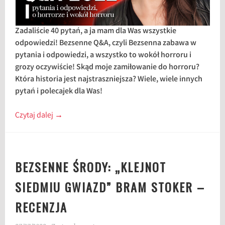
Zadaliście 40 pytań, a ja mam dla Was wszystkie
odpowiedzi! Bezsenne Q&A, czyli Bezsenna zabawa w
pytania i odpowiedzi, a wszystko to wokół horroru i
grozy oczywiście! Skąd moje zamiłowanie do horroru?
Która historia jest najstraszniejsza? Wiele, wiele innych
pytań i polecajek dla Was!
Czytaj dalej
→
BEZSENNE ŚRODY: „KLEJNOT
SIEDMIU GWIAZD” BRAM STOKER –
RECENZJA