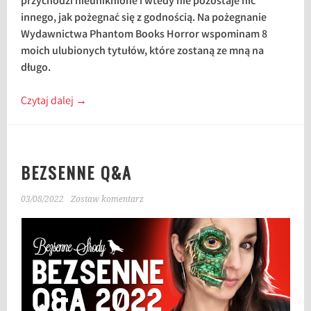
przychodzi nieuniknione i wtedy nie pozostaje nic
innego, jak pożegnać się z godnością. Na pożegnanie
Wydawnictwa Phantom Books Horror wspominam 8
moich ulubionych tytułów, które zostaną ze mną na
długo.
Czytaj dalej
→
BEZSENNE Q&A
03/08/2022
Zostaw komentarz