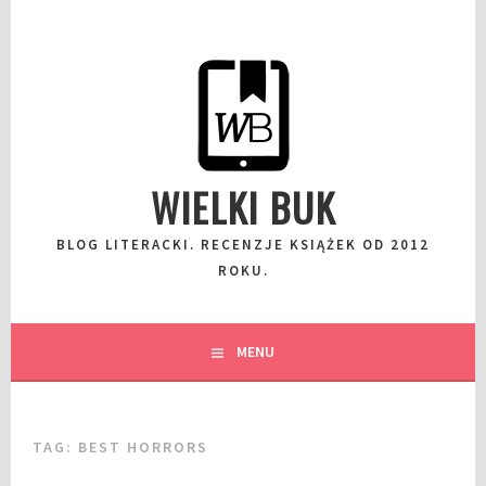
Przeskocz
do
wpisu
WIELKI BUK
BLOG LITERACKI. RECENZJE KSIĄŻEK OD 2012
ROKU.
MENU
TAG:
BEST HORRORS