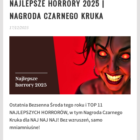
NAJLEPSZE HORRORY 2025 |
NAGRODA CZARNEGO KRUKA
17/12/2025
Ostatnia Bezsenna Środa tego roku i TOP 11
NAJLEPSZYCH HORRORÓW, w tym Nagroda Czarnego
Kruka dla NAJ NAJ NAJ! Bez wzruszeń, samo
mniamniuśne!