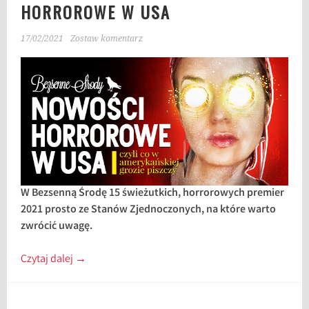
HORROROWE W USA
17/02/2021
Zostaw komentarz
W Bezsenną Środę 15 świeżutkich, horrorowych premier
2021 prosto ze Stanów Zjednoczonych, na które warto
zwrócić uwagę.
Czytaj dalej
→