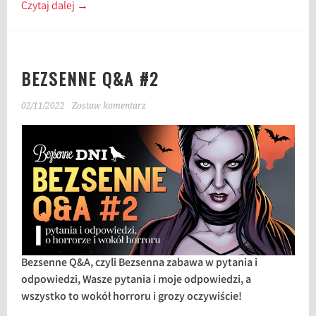
Czytaj dalej
→
BEZSENNE Q&A #2
02/11/2022
Zostaw komentarz
Bezsenne Q&A, czyli Bezsenna zabawa w pytania i
odpowiedzi, Wasze pytania i moje odpowiedzi, a
wszystko to wokół horroru i grozy oczywiście!