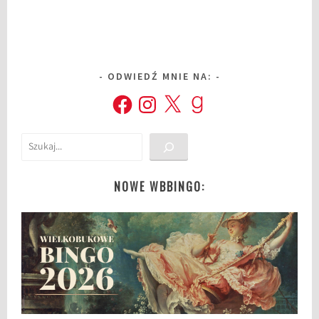
ODWIEDŹ MNIE NA:
Facebook
Instagram
X
Goodreads
Szukaj
NOWE WBBINGO: