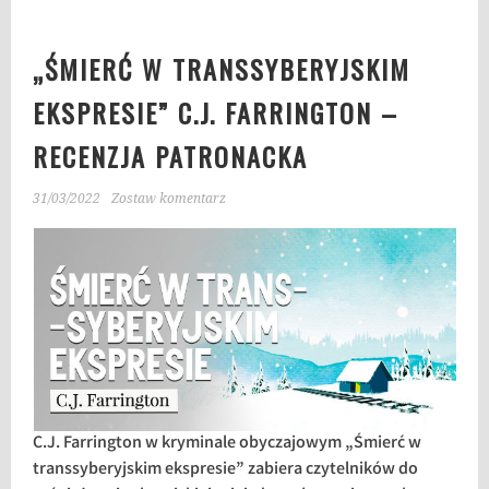
„ŚMIERĆ W TRANSSYBERYJSKIM
EKSPRESIE” C.J. FARRINGTON –
RECENZJA PATRONACKA
31/03/2022
Zostaw komentarz
C.J. Farrington w kryminale obyczajowym „Śmierć w
transsyberyjskim ekspresie” zabiera czytelników do