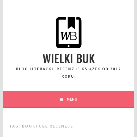
Przeskocz
do
wpisu
WIELKI BUK
BLOG LITERACKI. RECENZJE KSIĄŻEK OD 2012
ROKU.
MENU
TAG:
BOOKTUBE RECENZJE