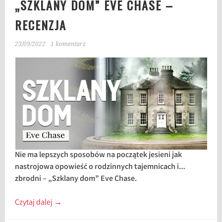
„SZKLANY DOM” EVE CHASE –
RECENZJA
23/09/2022
1 komentarz
Nie ma lepszych sposobów na początek jesieni jak
nastrojowa opowieść o rodzinnych tajemnicach i…
zbrodni – „Szklany dom” Eve Chase.
Czytaj dalej
→