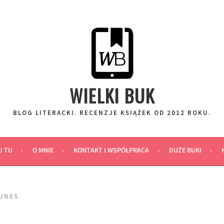
WIELKI BUK
BLOG LITERACKI. RECENZJE KSIĄŻEK OD 2012 ROKU.
J TU
O MNIE
KONTAKT I WSPÓŁPRACA
DUŻE BUKI
RUNES