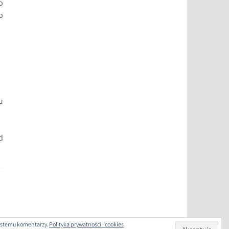
o
o
u
d
 systemu komentarzy.
Polityka prywatności i cookies