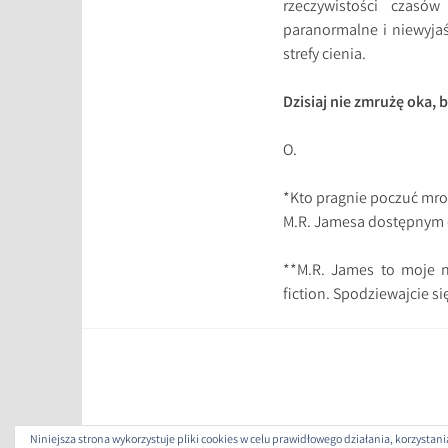
rzeczywistości czasów
paranormalne i niewyjaś
strefy cienia.
Dzisiaj nie zmrużę oka, 
O.
*Kto pragnie poczuć mro
M.R. Jamesa dostępnym 
**M.R. James to moje n
fiction. Spodziewajcie si
Niniejsza strona wykorzystuje pliki cookies w celu prawidłowego działania, korzysta