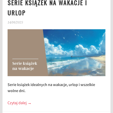
SERIE KSIĄŻEK NA WAKACJE I
URLOP
14/06/2025
Serie książek idealnych na wakacje, urlop i wszelkie
wolne dni.
Czytaj dalej
→