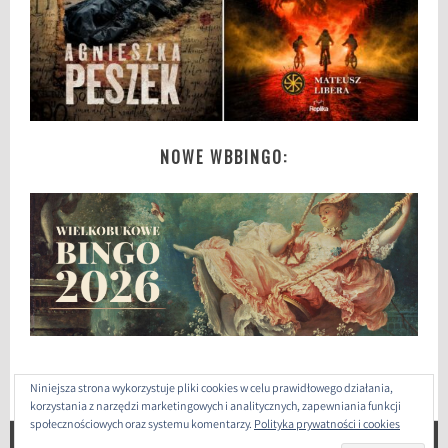
NOWE WBBINGO:
Niniejsza strona wykorzystuje pliki cookies w celu prawidłowego działania,
korzystania z narzędzi marketingowych i analitycznych, zapewniania funkcji
społecznościowych oraz systemu komentarzy.
Polityka prywatności i cookies