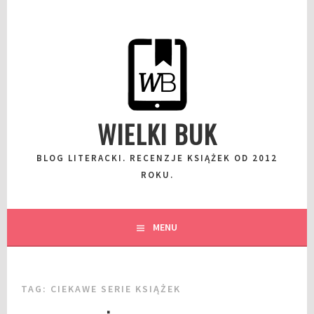
Przeskocz
do
wpisu
WIELKI BUK
BLOG LITERACKI. RECENZJE KSIĄŻEK OD 2012
ROKU.
MENU
TAG:
CIEKAWE SERIE KSIĄŻEK