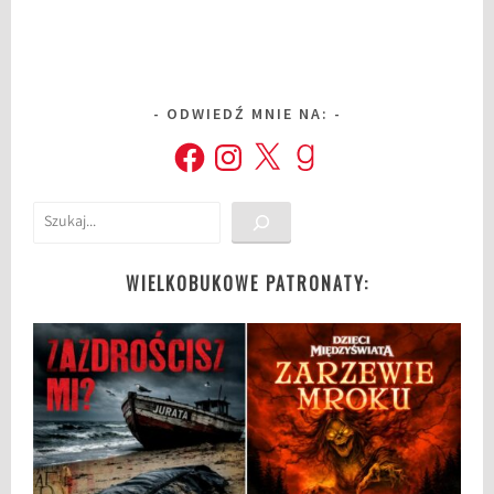
ODWIEDŹ MNIE NA:
Facebook
Instagram
X
Goodreads
Szukaj
WIELKOBUKOWE PATRONATY: