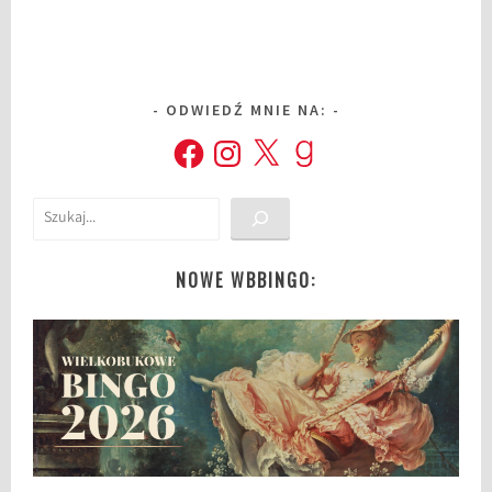
ODWIEDŹ MNIE NA:
Facebook
Instagram
X
Goodreads
Szukaj
NOWE WBBINGO: