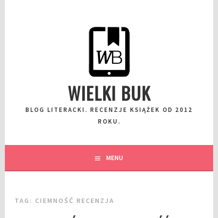
Przeskocz
do
wpisu
WIELKI BUK
BLOG LITERACKI. RECENZJE KSIĄŻEK OD 2012
ROKU.
MENU
TAG:
CIEMNOŚĆ RECENZJA