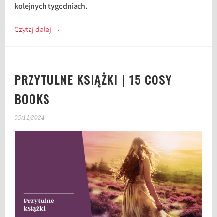
kolejnych tygodniach.
Czytaj dalej
→
PRZYTULNE KSIĄŻKI | 15 COSY
BOOKS
05/11/2024