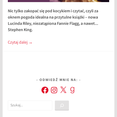
Nic tylko zakopać się pod kocykiem i czytać, czyli za
oknem pogoda idealna na przytulne książki – nowa
Lucinda Riley, niezatąpiona Fannie Flagg, a nawet…
Stephen King.
Czytaj dalej
→
ODWIEDŹ MNIE NA:
Facebook
Instagram
X
Goodreads
Szukaj