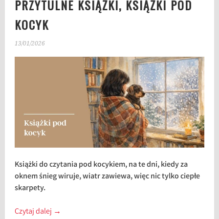
PRZYTULNE KSIĄŻKI, KSIĄŻKI POD
KOCYK
13/01/2026
Książki do czytania pod kocykiem, na te dni, kiedy za
oknem śnieg wiruje, wiatr zawiewa, więc nic tylko ciepłe
skarpety.
Czytaj dalej
→