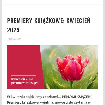
PREMIERY KSIĄŻKOWE: KWIECIEŃ
2025
31/03/2025
W kwietniu pójdziemy z torbami… PEŁNYMI KSIĄŻEK!
Premiery książkowe kwietnia, nowości do czytania w