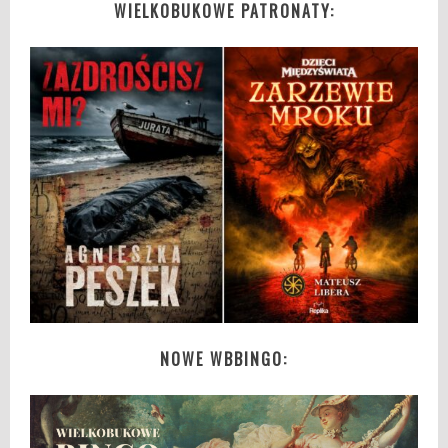
WIELKOBUKOWE PATRONATY:
NOWE WBBINGO: