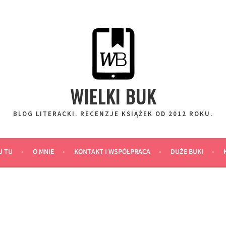
WIELKI BUK
BLOG LITERACKI. RECENZJE KSIĄŻEK OD 2012 ROKU.
J TU
O MNIE
KONTAKT I WSPÓŁPRACA
DUŻE BUKI