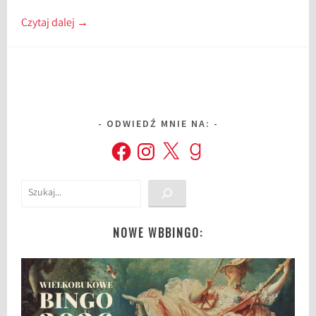
Czytaj dalej
→
ODWIEDŹ MNIE NA:
Facebook
Instagram
X
Goodreads
Szukaj
NOWE WBBINGO: