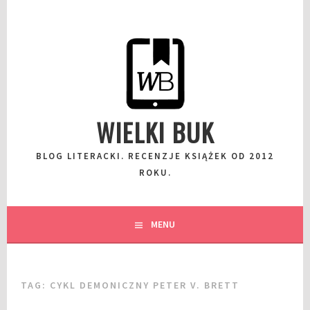
Przeskocz
do
wpisu
WIELKI BUK
BLOG LITERACKI. RECENZJE KSIĄŻEK OD 2012
ROKU.
MENU
TAG:
CYKL DEMONICZNY PETER V. BRETT