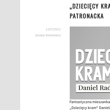
„DZIECIĘCY KR
PATRONACKA
11/07/2021
Zostaw komentarz
Fantastyczna mieszanka k
„Dziecięcy kram“ Daniel