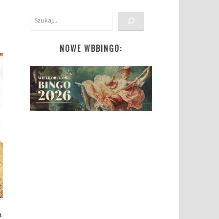
Szukaj
NOWE WBBINGO:
a