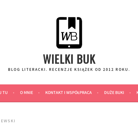
WIELKI BUK
BLOG LITERACKI. RECENZJE KSIĄŻEK OD 2012 ROKU.
J TU
O MNIE
KONTAKT I WSPÓŁPRACA
DUŻE BUKI
JEWSKI