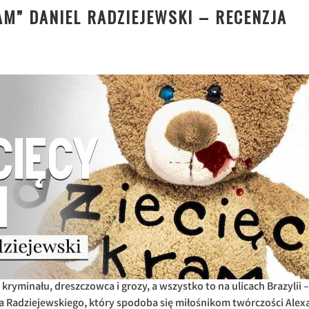
AM” DANIEL RADZIEJEWSKI – RECENZJA
ryminału, dreszczowca i grozy, a wszystko to na ulicach Brazylii –
a Radziejewskiego, który spodoba się miłośnikom twórczości Alex