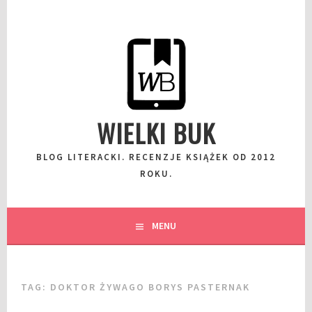
Przeskocz
do
wpisu
WIELKI BUK
BLOG LITERACKI. RECENZJE KSIĄŻEK OD 2012
ROKU.
MENU
TAG:
DOKTOR ŻYWAGO BORYS PASTERNAK