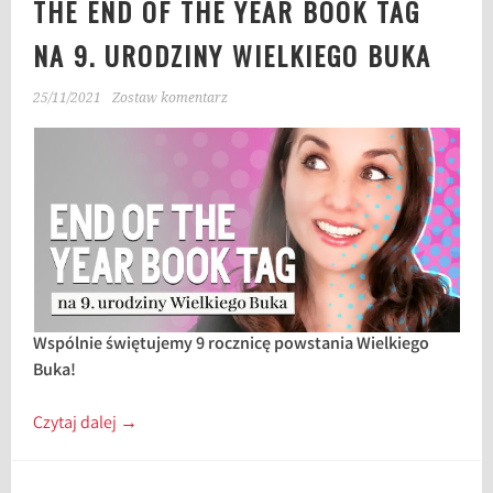
THE END OF THE YEAR BOOK TAG
NA 9. URODZINY WIELKIEGO BUKA
25/11/2021
Zostaw komentarz
Wspólnie świętujemy 9 rocznicę powstania Wielkiego
Buka!
Czytaj dalej
→