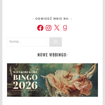
ODWIEDŹ MNIE NA:
Facebook
Instagram
X
Goodreads
Szukaj
NOWE WBBINGO: