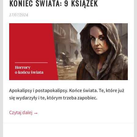
KONIEC ŚWIATA: 9 KSIĄŻEK
17/07/2024
Apokalipsy i postapokalipsy. Końce świata. Te, które już
się wydarzyły i te, którym trzeba zapobiec.
Czytaj dalej
→