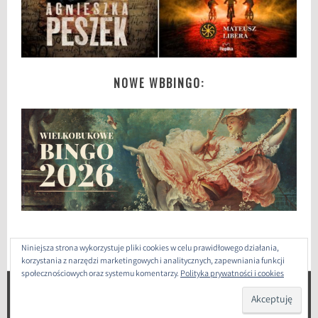
NOWE WBBINGO:
Niniejsza strona wykorzystuje pliki cookies w celu prawidłowego działania,
korzystania z narzędzi marketingowych i analitycznych, zapewniania funkcji
społecznościowych oraz systemu komentarzy.
Polityka prywatności i cookies
ZAPROJEKTOWANE PRZEZ: WORDPRESS
|
THEME: SELA
BY
WORDPRESS.COM
.