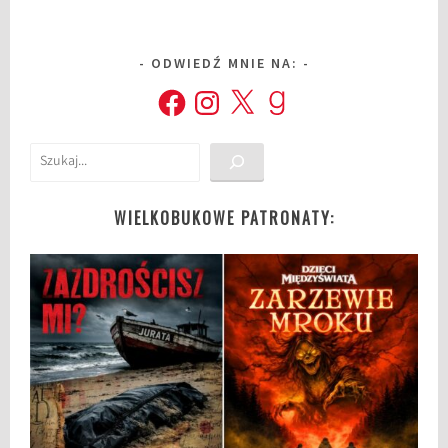
ODWIEDŹ MNIE NA:
Facebook
Instagram
X
Goodreads
Szukaj
WIELKOBUKOWE PATRONATY: