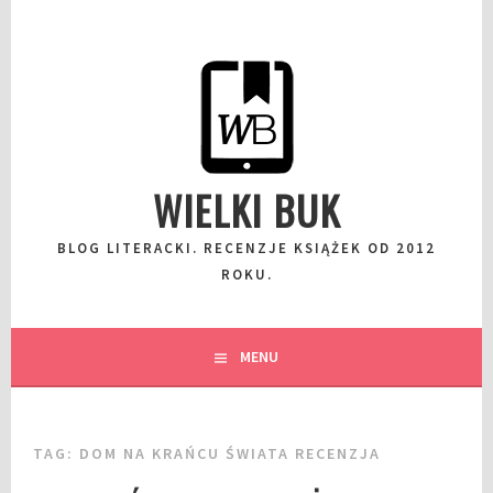
Przeskocz
do
wpisu
WIELKI BUK
BLOG LITERACKI. RECENZJE KSIĄŻEK OD 2012
ROKU.
MENU
TAG:
DOM NA KRAŃCU ŚWIATA RECENZJA