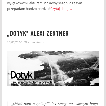
wyjątkowymi lekturami na nowy sezon, a za tym
przepadam bardzo bardzo!
Czytaj dalej
→
„DOTYK” ALEXI ZENTNER
16/06/2014
31 komentarzy
„Mówił nam o
qallupilluit
i Amaguqu, wilczym bogu-