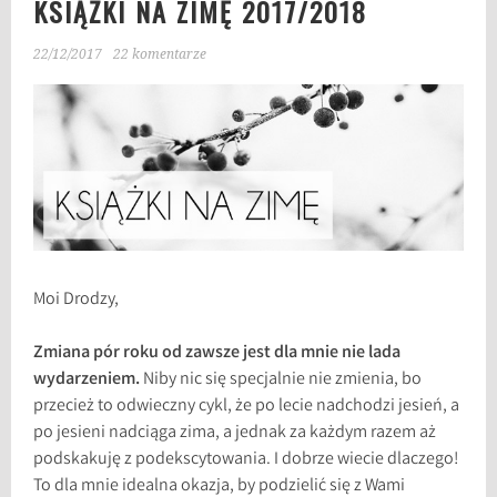
KSIĄŻKI NA ZIMĘ 2017/2018
22/12/2017
22 komentarze
Moi Drodzy,
Zmiana pór roku od zawsze jest dla mnie nie lada
wydarzeniem.
Niby nic się specjalnie nie zmienia, bo
przecież to odwieczny cykl, że po lecie nadchodzi jesień, a
po jesieni nadciąga zima, a jednak za każdym razem aż
podskakuję z podekscytowania. I dobrze wiecie dlaczego!
To dla mnie idealna okazja, by podzielić się z Wami