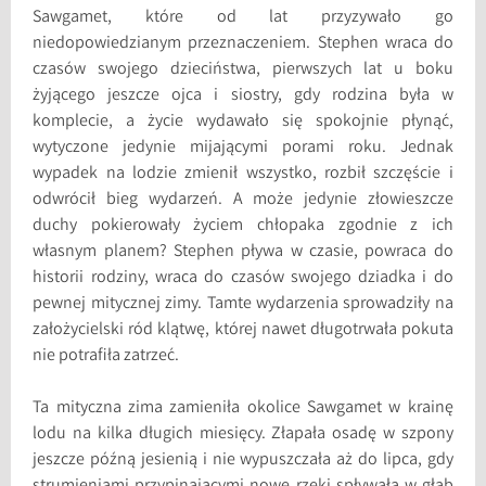
Sawgamet, które od lat przyzywało go
niedopowiedzianym przeznaczeniem. Stephen wraca do
czasów swojego dzieciństwa, pierwszych lat u boku
żyjącego jeszcze ojca i siostry, gdy rodzina była w
komplecie, a życie wydawało się spokojnie płynąć,
wytyczone jedynie mijającymi porami roku. Jednak
wypadek na lodzie zmienił wszystko, rozbił szczęście i
odwrócił bieg wydarzeń. A może jedynie złowieszcze
duchy pokierowały życiem chłopaka zgodnie z ich
własnym planem? Stephen pływa w czasie, powraca do
historii rodziny, wraca do czasów swojego dziadka i do
pewnej mitycznej zimy. Tamte wydarzenia sprowadziły na
założycielski ród klątwę, której nawet długotrwała pokuta
nie potrafiła zatrzeć.
Ta mityczna zima zamieniła okolice Sawgamet w krainę
lodu na kilka długich miesięcy. Złapała osadę w szpony
jeszcze późną jesienią i nie wypuszczała aż do lipca, gdy