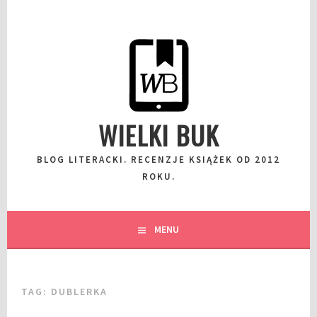
Przeskocz
do
wpisu
WIELKI BUK
BLOG LITERACKI. RECENZJE KSIĄŻEK OD 2012
ROKU.
MENU
TAG:
DUBLERKA