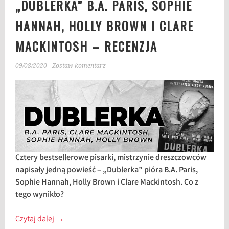
„DUBLERKA” B.A. PARIS, SOPHIE
HANNAH, HOLLY BROWN I CLARE
MACKINTOSH – RECENZJA
09/08/2020
Zostaw komentarz
Cztery bestsellerowe pisarki, mistrzynie dreszczowców
napisały jedną powieść – „Dublerka” pióra B.A. Paris,
Sophie Hannah, Holly Brown i Clare Mackintosh. Co z
tego wynikło?
Czytaj dalej
→