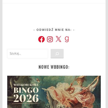
ODWIEDŹ MNIE NA:
Facebook
Instagram
X
Goodreads
Szukaj
NOWE WBBINGO: