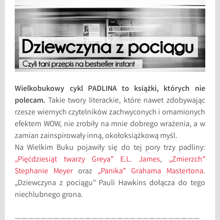
Wielkobukowy cykl PADLINA to książki, których nie
polecam.
Takie twory literackie, które nawet zdobywając
rzesze wiernych czytelników zachwyconych i omamionych
efektem WOW, nie zrobiły na mnie dobrego wrażenia, a w
zamian zainspirowały inną, okołoksiążkową myśl.
Na Wielkim Buku pojawiły się do tej pory trzy padliny:
„Pięćdziesiąt twarzy Greya” E.L. James
,
„Zmierzch”
Stephanie Meyer
oraz
„Panika” Grahama Mastertona
.
„Dziewczyna z pociągu” Pauli Hawkins dołącza do tego
niechlubnego grona.
—————————————————————————————