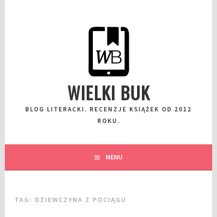
Przeskocz
do
wpisu
WIELKI BUK
BLOG LITERACKI. RECENZJE KSIĄŻEK OD 2012
ROKU.
MENU
TAG:
DZIEWCZYNA Z POCIĄGU