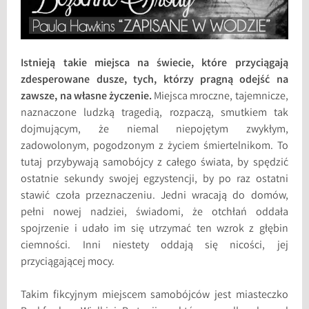
Istnieją takie miejsca na świecie, które przyciągają
zdesperowane dusze, tych, którzy pragną odejść na
zawsze, na własne życzenie.
Miejsca mroczne, tajemnicze,
naznaczone ludzką tragedią, rozpaczą, smutkiem tak
dojmującym, że niemal niepojętym zwykłym,
zadowolonym, pogodzonym z życiem śmiertelnikom. To
tutaj przybywają samobójcy z całego świata, by spędzić
ostatnie sekundy swojej egzystencji, by po raz ostatni
stawić czoła przeznaczeniu. Jedni wracają do domów,
pełni nowej nadziei, świadomi, że otchłań oddała
spojrzenie i udało im się utrzymać ten wzrok z głębin
ciemności. Inni niestety oddają się nicości, jej
przyciągającej mocy.
Takim fikcyjnym miejscem samobójców jest miasteczko