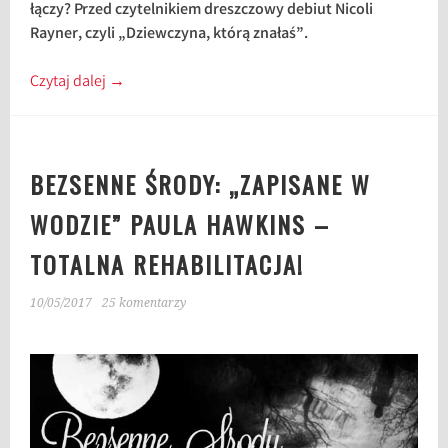
łączy? Przed czytelnikiem dreszczowy debiut Nicoli
Rayner, czyli „Dziewczyna, którą znałaś”.
Czytaj dalej
→
BEZSENNE ŚRODY: „ZAPISANE W
WODZIE” PAULA HAWKINS –
TOTALNA REHABILITACJA!
10/05/2017
25 komentarzy