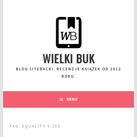
Przeskocz
do
wpisu
WIELKI BUK
BLOG LITERACKI. RECENZJE KSIĄŻEK OD 2012
ROKU.
MENU
TAG:
EQUALITY 7-252