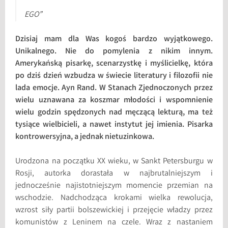
EGO”
Dzisiaj mam dla Was kogoś bardzo wyjątkowego.
Unikalnego. Nie do pomylenia z nikim innym.
Amerykańską pisarkę, scenarzystkę i myślicielkę, która
po dziś dzień wzbudza w świecie literatury i filozofii nie
lada emocje. Ayn Rand. W Stanach Zjednoczonych przez
wielu uznawana za koszmar młodości i wspomnienie
wielu godzin spędzonych nad męczącą lekturą, ma też
tysiące wielbicieli, a nawet instytut jej imienia. Pisarka
kontrowersyjna, a jednak nietuzinkowa.
Urodzona na początku XX wieku, w Sankt Petersburgu w
Rosji, autorka dorastała w najbrutalniejszym i
jednocześnie najistotniejszym momencie przemian na
wschodzie. Nadchodząca krokami wielka rewolucja,
wzrost siły partii bolszewickiej i przejęcie władzy przez
komunistów z Leninem na czele. Wraz z nastaniem