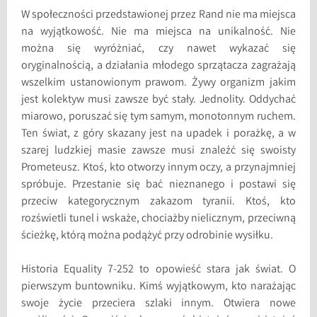
W społeczności przedstawionej przez Rand nie ma miejsca
na wyjątkowość. Nie ma miejsca na unikalność. Nie
można się wyróżniać, czy nawet wykazać się
oryginalnością, a działania młodego sprzątacza zagrażają
wszelkim ustanowionym prawom. Żywy organizm jakim
jest kolektyw musi zawsze być stały. Jednolity. Oddychać
miarowo, poruszać się tym samym, monotonnym ruchem.
Ten świat, z góry skazany jest na upadek i porażkę, a w
szarej ludzkiej masie zawsze musi znaleźć się swoisty
Prometeusz. Ktoś, kto otworzy innym oczy, a przynajmniej
spróbuje. Przestanie się bać nieznanego i postawi się
przeciw kategorycznym zakazom tyranii. Ktoś, kto
rozświetli tunel i wskaże, chociażby nielicznym, przeciwną
ścieżkę, którą można podążyć przy odrobinie wysiłku.
Historia Equality 7-252 to opowieść stara jak świat. O
pierwszym buntowniku. Kimś wyjątkowym, kto narażając
swoje życie przeciera szlaki innym. Otwiera nowe