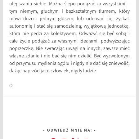
ulepszania siebie. Można ślepo podążać za wszystkimi –
tym niemym, głuchym i bezkształtnym tłumem, który
mówi dużo i jednym głosem, lub oderwać się, zyskać
autonomię i stać się samodzielną, wyjątkową jednostką,
która nie pędzi za kolektywem. Odważyć się być sobą i
całe życie podążać za własnymi ideałami, podwyższając
poprzeczkę. Nie zwracając uwagi na innych, zawsze mieć
własne zdanie i nie bać się nim dzielić. Być wyzwolonym
od przymusu myślenia ogółu i nigdy nie dać się zniewolić,
dążąc naprzód jako człowiek, nigdy ludzie.
O.
ODWIEDŹ MNIE NA: