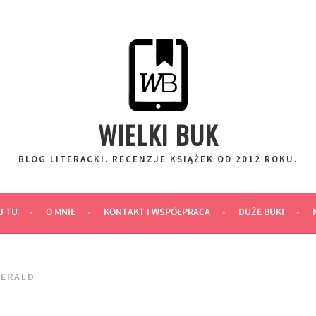
WIELKI BUK
BLOG LITERACKI. RECENZJE KSIĄŻEK OD 2012 ROKU.
J TU
O MNIE
KONTAKT I WSPÓŁPRACA
DUŻE BUKI
GERALD