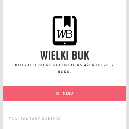
Przeskocz
do
wpisu
WIELKI BUK
BLOG LITERACKI. RECENZJE KSIĄŻEK OD 2012
ROKU.
MENU
TAG:
FANTASY KOBIECE