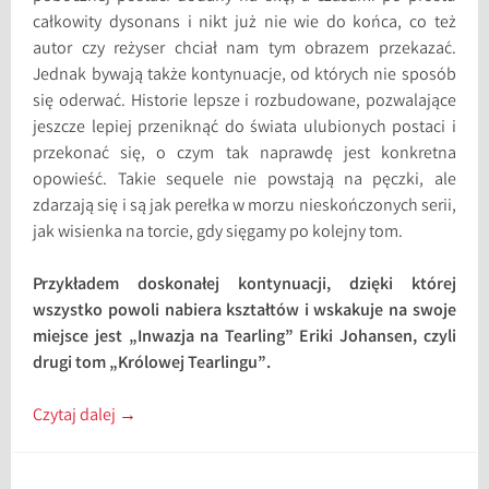
całkowity dysonans i nikt już nie wie do końca, co też
autor czy reżyser chciał nam tym obrazem przekazać.
Jednak bywają także kontynuacje, od których nie sposób
się oderwać. Historie lepsze i rozbudowane, pozwalające
jeszcze lepiej przeniknąć do świata ulubionych postaci i
przekonać się, o czym tak naprawdę jest konkretna
opowieść. Takie sequele nie powstają na pęczki, ale
zdarzają się i są jak perełka w morzu nieskończonych serii,
jak wisienka na torcie, gdy sięgamy po kolejny tom.
Przykładem doskonałej kontynuacji, dzięki której
wszystko powoli nabiera kształtów i wskakuje na swoje
miejsce jest „Inwazja na Tearling” Eriki Johansen, czyli
drugi tom „Królowej Tearlingu”.
Czytaj dalej
→