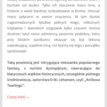
kochani od stuleci. Tylko ich otoczenie nieco inne, a
historie o wiele bardziej rozbudowane w formie, chociaż
nieco spłycone w swoim znaczeniu. W tym tłumie
nagromadzonych tytułów pełnych magii, miłosnych
trójkątów i dworskich rozgrywek tylko czasami można
dostrzec tytuł nieco odmienny, pozornie podobny, który
przy bliskim spotkaniu okazuje się być lekturą
zaskakującą, zupełnie inną, niż byśmy się tego z początku
spodziewali.
Taką powieścią jest intrygująca mieszanka popularnego
fantasy, z nurtem dystopijnym, nawracająca do
klasycznych wątków historycznych, szczególnie późnego
średniowiecza, autorstwa Eriki Johansen, czyli „Królowa
Tearlingu”.
Czytaj dalej
→