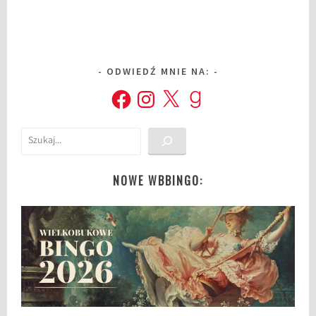
ODWIEDŹ MNIE NA:
Facebook
Instagram
X
Goodreads
Szukaj
NOWE WBBINGO: