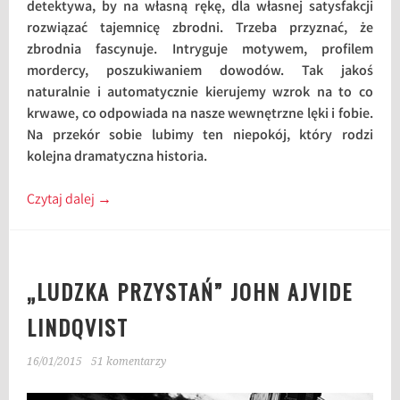
detektywa, by na własną rękę, dla własnej satysfakcji
rozwiązać tajemnicę zbrodni. Trzeba przyznać, że
zbrodnia fascynuje. Intryguje motywem, profilem
mordercy, poszukiwaniem dowodów. Tak jakoś
naturalnie i automatycznie kierujemy wzrok na to co
krwawe, co odpowiada na nasze wewnętrzne lęki i fobie.
Na przekór sobie lubimy ten niepokój, który rodzi
kolejna dramatyczna historia.
Czytaj dalej
→
„LUDZKA PRZYSTAŃ” JOHN AJVIDE
LINDQVIST
16/01/2015
51 komentarzy