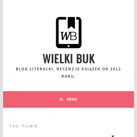
Przeskocz
do
wpisu
WIELKI BUK
BLOG LITERACKI. RECENZJE KSIĄŻEK OD 2012
ROKU.
MENU
TAG:
FILMIK