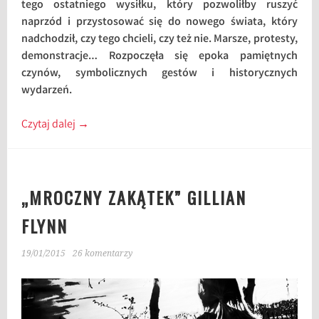
tego ostatniego wysiłku, który pozwoliłby ruszyć
naprzód i przystosować się do nowego świata, który
nadchodził, czy tego chcieli, czy też nie. Marsze, protesty,
demonstracje… Rozpoczęła się epoka pamiętnych
czynów, symbolicznych gestów i historycznych
wydarzeń.
Czytaj dalej
→
„MROCZNY ZAKĄTEK” GILLIAN
FLYNN
19/01/2015
26 komentarzy