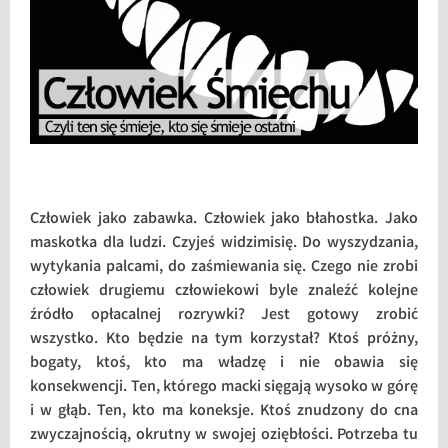
Człowiek jako zabawka. Człowiek jako błahostka. Jako
maskotka dla ludzi. Czyjeś widzimisię. Do wyszydzania,
wytykania palcami, do zaśmiewania się. Czego nie zrobi
człowiek drugiemu człowiekowi byle znaleźć kolejne
źródło opłacalnej rozrywki? Jest gotowy zrobić
wszystko. Kto będzie na tym korzystał? Ktoś próżny,
bogaty, ktoś, kto ma władzę i nie obawia się
konsekwencji. Ten, którego macki sięgają wysoko w górę
i w głąb. Ten, kto ma koneksje. Ktoś znudzony do cna
zwyczajnością, okrutny w swojej oziębłości. Potrzeba tu