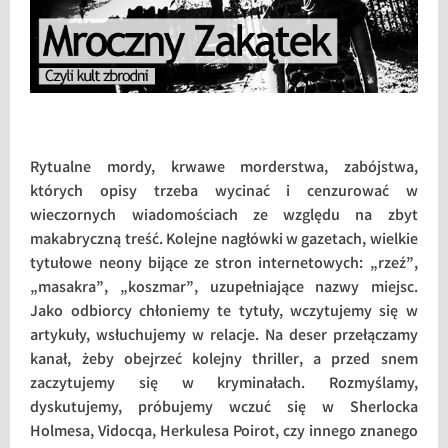
Rytualne mordy, krwawe morderstwa, zabójstwa,
których opisy trzeba wycinać i cenzurować w
wieczornych wiadomościach ze względu na zbyt
makabryczną treść. Kolejne nagłówki w gazetach, wielkie
tytułowe neony bijące ze stron internetowych: „rzeź”,
„masakra”, „koszmar”, uzupełniające nazwy miejsc.
Jako odbiorcy chłoniemy te tytuły, wczytujemy się w
artykuły, wsłuchujemy w relacje. Na deser przełączamy
kanał, żeby obejrzeć kolejny thriller, a przed snem
zaczytujemy się w kryminałach. Rozmyślamy,
dyskutujemy, próbujemy wczuć się w Sherlocka
Holmesa, Vidocqa, Herkulesa Poirot, czy innego znanego