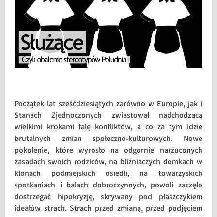
Początek lat sześćdziesiątych zarówno w Europie, jak i
Stanach Zjednoczonych zwiastował nadchodzącą
wielkimi krokami falę konfliktów, a co za tym idzie
brutalnych zmian społeczno-kulturowych. Nowe
pokolenie, które wyrosło na odgórnie narzuconych
zasadach swoich rodziców, na bliźniaczych domkach w
klonach podmiejskich osiedli, na towarzyskich
spotkaniach i balach dobroczynnych, powoli zaczęło
dostrzegać hipokryzję, skrywany pod płaszczykiem
ideałów strach. Strach przed zmianą, przed podjęciem