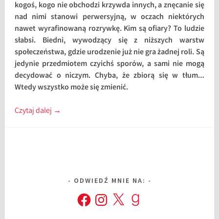
kogoś, kogo nie obchodzi krzywda innych, a znęcanie się
nad nimi stanowi perwersyjną, w oczach niektórych
nawet wyrafinowaną rozrywkę. Kim są ofiary? To ludzie
słabsi. Biedni, wywodzący się z niższych warstw
społeczeństwa, gdzie urodzenie już nie gra żadnej roli. Są
jedynie przedmiotem czyichś sporów, a sami nie mogą
decydować o niczym. Chyba, że zbiorą się w tłum…
Wtedy wszystko może się zmienić.
Czytaj dalej
→
ODWIEDŹ MNIE NA:
Facebook
Instagram
X
Goodreads