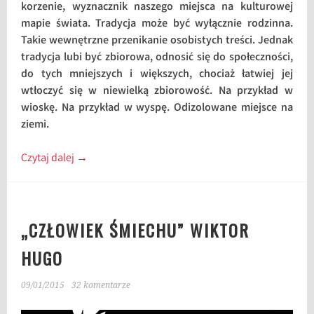
korzenie, wyznacznik naszego miejsca na kulturowej
mapie świata. Tradycja może być wyłącznie rodzinna.
Takie wewnętrzne przenikanie osobistych treści. Jednak
tradycja lubi być zbiorowa, odnosić się do społeczności,
do tych mniejszych i większych, chociaż łatwiej jej
wtłoczyć się w niewielką zbiorowość. Na przykład w
wioskę. Na przykład w wyspę. Odizolowane miejsce na
ziemi.
Czytaj dalej
→
„CZŁOWIEK ŚMIECHU” WIKTOR
HUGO
09/01/2015
32 komentarze