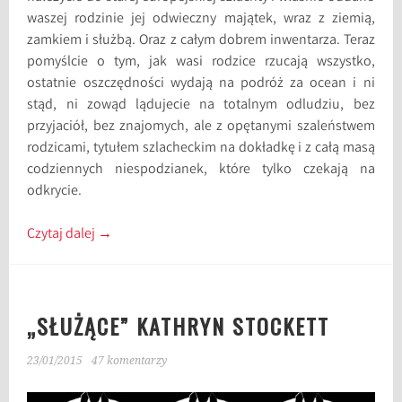
waszej rodzinie jej odwieczny majątek, wraz z ziemią,
zamkiem i służbą. Oraz z całym dobrem inwentarza. Teraz
pomyślcie o tym, jak wasi rodzice rzucają wszystko,
ostatnie oszczędności wydają na podróż za ocean i ni
stąd, ni zowąd lądujecie na totalnym odludziu, bez
przyjaciół, bez znajomych, ale z opętanymi szaleństwem
rodzicami, tytułem szlacheckim na dokładkę i z całą masą
codziennych niespodzianek, które tylko czekają na
odkrycie.
Czytaj dalej
→
„SŁUŻĄCE” KATHRYN STOCKETT
23/01/2015
47 komentarzy