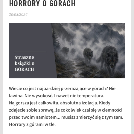
HORRORY O GÓRACH
20/05/2026
Wiecie co jest najbardziej przerażające w górach? Nie
lawina. Nie wysokość. I nawet nie temperatura.
Najgorsza jest całkowita, absolutna izolacja. Kiedy
zdajecie sobie sprawę, że cokolwiek czai się w ciemności
przed twoim namiotem… musisz zmierzyć się z tym sam.
Horrory z górami w tle.