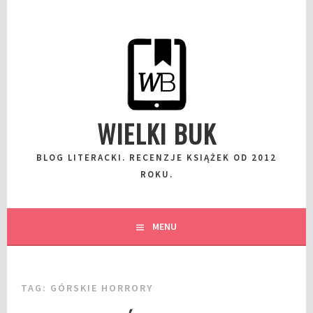
Przeskocz
do
wpisu
WIELKI BUK
BLOG LITERACKI. RECENZJE KSIĄŻEK OD 2012
ROKU.
MENU
TAG:
GÓRSKIE HORRORY