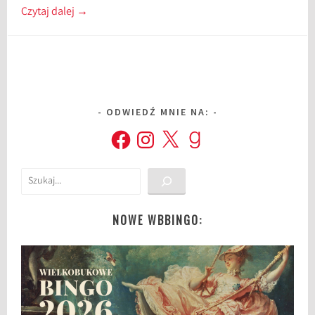
Czytaj dalej
→
ODWIEDŹ MNIE NA:
Facebook
Instagram
X
Goodreads
Szukaj
NOWE WBBINGO: