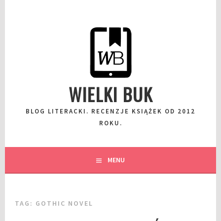
Przeskocz
do
wpisu
WIELKI BUK
BLOG LITERACKI. RECENZJE KSIĄŻEK OD 2012
ROKU.
MENU
TAG:
GOTHIC NOVEL