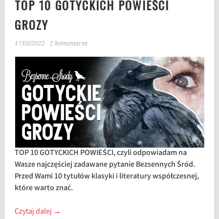
TOP 10 GOTYCKICH POWIEŚCI
GROZY
17/08/2022
2 komentarze
TOP 10 GOTYCKICH POWIEŚCI, czyli odpowiadam na
Wasze najczęściej zadawane pytanie Bezsennych Śród.
Przed Wami 10 tytułów klasyki i literatury współczesnej,
które warto znać.
Czytaj dalej
→