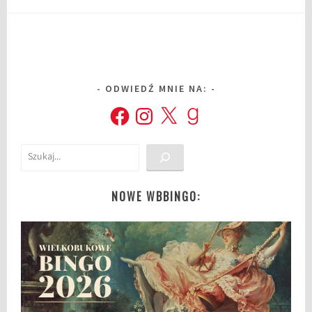
ODWIEDŹ MNIE NA:
Facebook
Instagram
X
Goodreads
Szukaj
NOWE WBBINGO: