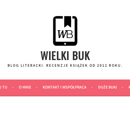
WIELKI BUK
BLOG LITERACKI. RECENZJE KSIĄŻEK OD 2012 ROKU.
J TU
O MNIE
KONTAKT I WSPÓŁPRACA
DUŻE BUKI