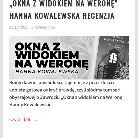
„OKNA Z WIDOKIEM NA WERONĘ”
HANNA KOWALEWSKA RECENZJA
14/12/2019
3 komentarze
Ruiny dawnej posiadłości, tajemnice z przeszłości i
kobieta gotowa odkryć prawdę, czyli siódmy tom serii
obyczajowej o Zawrociu
„Okna z widokiem na Weronę”
Hanny Kowalewskiej.
Czytaj dalej
→