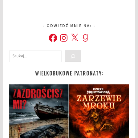
ODWIEDŹ MNIE NA:
Facebook
Instagram
X
Goodreads
Szukaj
WIELKOBUKOWE PATRONATY: