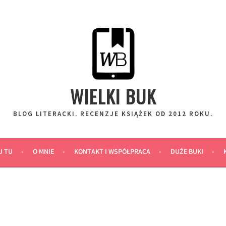
WIELKI BUK
BLOG LITERACKI. RECENZJE KSIĄŻEK OD 2012 ROKU.
J TU
O MNIE
KONTAKT I WSPÓŁPRACA
DUŻE BUKI