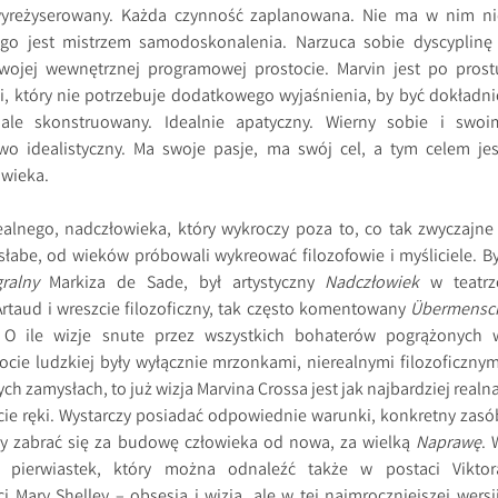
 wyreżyserowany. Każda czynność zaplanowana. Nie ma w nim ni
o jest mistrzem samodoskonalenia. Narzuca sobie dyscyplinę 
ojej wewnętrznej programowej prostocie. Marvin jest po prost
ci, który nie potrzebuje dodatkowego wyjaśnienia, by być dokładni
ale skonstruowany. Idealnie apatyczny. Wierny sobie i swoi
o idealistyczny. Ma swoje pasje, ma swój cel, a tym celem jes
owieka.
alnego, nadczłowieka, który wykroczy poza to, co tak zwyczajne 
 słabe, od wieków próbowali wykreować filozofowie i myśliciele. By
ralny
Markiza de Sade, był artystyczny
Nadczłowiek
w teatrz
rtaud i wreszcie filozoficzny, tak często komentowany
Übermensc
. O ile wizje snute przez wszystkich bohaterów pogrążonych 
tocie ludzkiej były wyłącznie mrzonkami, nierealnymi filozoficznym
h zamysłach, to już wizja Marvina Crossa jest jak najbardziej realna
ie ręki. Wystarczy posiadać odpowiednie warunki, konkretny zasó
 by zabrać się za budowę człowieka od nowa, za wielką
Naprawę
. 
 pierwiastek, który można odnaleźć także w postaci Viktor
 Mary Shelley – obsesja i wizja, ale w tej najmroczniejszej wersji