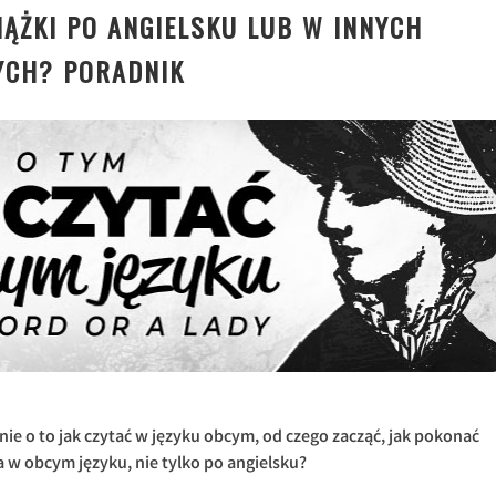
IĄŻKI PO ANGIELSKU LUB W INNYCH
YCH? PORADNIK
ie o to jak czytać w języku obcym, od czego zacząć, jak pokonać
a w obcym języku, nie tylko po angielsku?