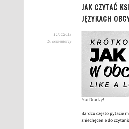
JAK CZYTAĆ KS
JĘZYKACH OBC
14/06/2019
10 komentarzy
Moi Drodzy!
Bardzo często pytacie mn
zniechęcenie do czytani