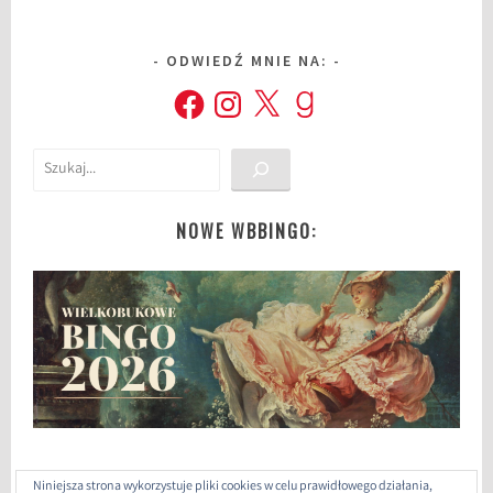
ODWIEDŹ MNIE NA:
Facebook
Instagram
X
Goodreads
Szukaj
NOWE WBBINGO:
Niniejsza strona wykorzystuje pliki cookies w celu prawidłowego działania,