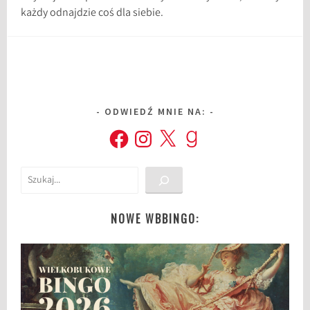
każdy odnajdzie coś dla siebie.
ODWIEDŹ MNIE NA:
Facebook
Instagram
X
Goodreads
Szukaj
NOWE WBBINGO: