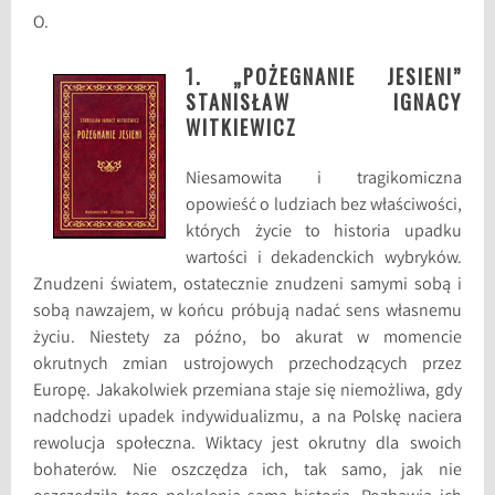
O.
1. „POŻEGNANIE JESIENI”
STANISŁAW IGNACY
WITKIEWICZ
Niesamowita i tragikomiczna
opowieść o ludziach bez właściwości,
których życie to historia upadku
wartości i dekadenckich wybryków.
Znudzeni światem, ostatecznie znudzeni samymi sobą i
sobą nawzajem, w końcu próbują nadać sens własnemu
życiu. Niestety za późno, bo akurat w momencie
okrutnych zmian ustrojowych przechodzących przez
Europę. Jakakolwiek przemiana staje się niemożliwa, gdy
nadchodzi upadek indywidualizmu, a na Polskę naciera
rewolucja społeczna. Wiktacy jest okrutny dla swoich
bohaterów. Nie oszczędza ich, tak samo, jak nie