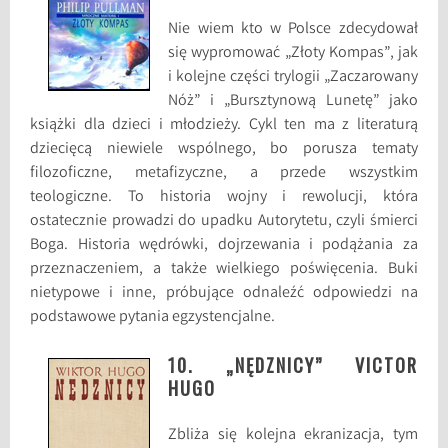
Nie wiem kto w Polsce zdecydował
się wypromować „Złoty Kompas”, jak
i kolejne części trylogii „Zaczarowany
Nóż” i „Bursztynową Lunetę” jako
książki dla dzieci i młodzieży. Cykl ten ma z literaturą
dziecięcą niewiele wspólnego, bo porusza tematy
filozoficzne, metafizyczne, a przede wszystkim
teologiczne. To historia wojny i rewolucji, która
ostatecznie prowadzi do upadku Autorytetu, czyli śmierci
Boga. Historia wędrówki, dojrzewania i podążania za
przeznaczeniem, a także wielkiego poświęcenia. Buki
nietypowe i inne, próbujące odnaleźć odpowiedzi na
podstawowe pytania egzystencjalne.
10. „NĘDZNICY” VICTOR
HUGO
Zbliża się kolejna ekranizacja, tym