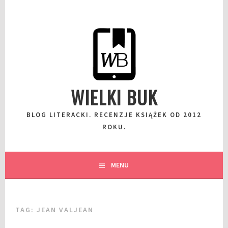
Przeskocz
do
wpisu
WIELKI BUK
BLOG LITERACKI. RECENZJE KSIĄŻEK OD 2012
ROKU.
MENU
TAG:
JEAN VALJEAN