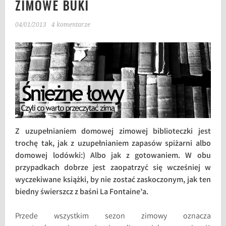
ZIMOWE BUKI
04/01/2013
4 komentarze
Z uzupełnianiem domowej zimowej biblioteczki jest
trochę tak, jak z uzupełnianiem zapasów spiżarni albo
domowej lodówki:) Albo jak z gotowaniem. W obu
przypadkach dobrze jest zaopatrzyć się wcześniej w
wyczekiwane książki, by nie zostać zaskoczonym, jak ten
biedny świerszcz z baśni La Fontaine’a.
Przede wszystkim sezon zimowy oznacza