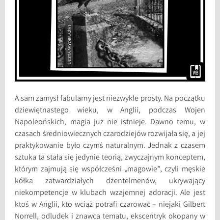
A sam zamysł fabularny jest niezwykle prosty. Na początku
dziewiętnastego wieku, w Anglii, podczas Wojen
Napoleońskich, magia już nie istnieje. Dawno temu, w
czasach średniowiecznych czarodziejów rozwijała się, a jej
praktykowanie było czymś naturalnym. Jednak z czasem
sztuka ta stała się jedynie teorią, zwyczajnym konceptem,
którym zajmują się współcześni „magowie”, czyli męskie
kółka zatwardziałych dżentelmenów, ukrywający
niekompetencje w klubach wzajemnej adoracji. Ale jest
ktoś w Anglii, kto wciąż potrafi czarować – niejaki Gilbert
Norrell, odludek i znawca tematu, ekscentryk okopany w