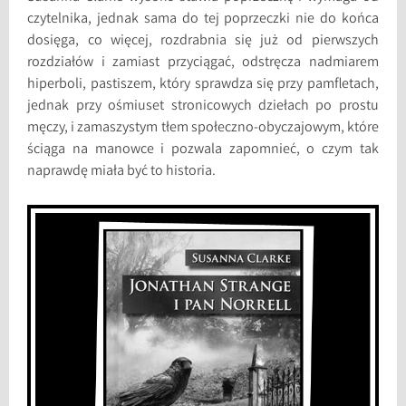
czytelnika, jednak sama do tej poprzeczki nie do końca
dosięga, co więcej, rozdrabnia się już od pierwszych
rozdziałów i zamiast przyciągać, odstręcza nadmiarem
hiperboli, pastiszem, który sprawdza się przy pamfletach,
jednak przy ośmiuset stronicowych dziełach po prostu
męczy, i zamaszystym tłem społeczno-obyczajowym, które
ściąga na manowce i pozwala zapomnieć, o czym tak
naprawdę miała być to historia.