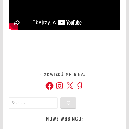
ODWIEDŹ MNIE NA:
Facebook
Instagram
X
Goodreads
Szukaj
NOWE WBBINGO: