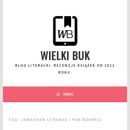
Przeskocz
do
wpisu
WIELKI BUK
BLOG LITERACKI. RECENZJE KSIĄŻEK OD 2012
ROKU.
MENU
TAG:
JONATHAN STRANGE I PAN NORRELL