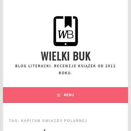
Przeskocz
do
wpisu
WIELKI BUK
BLOG LITERACKI. RECENZJE KSIĄŻEK OD 2012
ROKU.
MENU
TAG:
KAPITAN GWIAZDY POLARNEJ