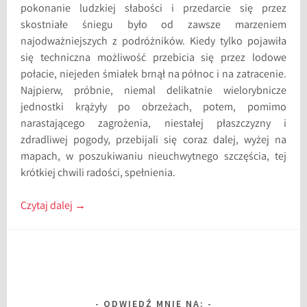
pokonanie ludzkiej słabości i przedarcie się przez
skostniałe śniegu było od zawsze marzeniem
najodważniejszych z podróżników. Kiedy tylko pojawiła
się techniczna możliwość przebicia się przez lodowe
połacie, niejeden śmiałek brnął na północ i na zatracenie.
Najpierw, próbnie, niemal delikatnie wielorybnicze
jednostki krążyły po obrzeżach, potem, pomimo
narastającego zagrożenia, niestałej płaszczyzny i
zdradliwej pogody, przebijali się coraz dalej, wyżej na
mapach, w poszukiwaniu nieuchwytnego szczęścia, tej
krótkiej chwili radości, spełnienia.
Czytaj dalej
→
ODWIEDŹ MNIE NA: