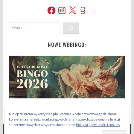
Facebook
Instagram
X
Goodreads
Szukaj
NOWE WBBINGO:
Niniejsza strona wykorzystuje pliki cookies w celu prawidłowego działania,
korzystania z narzędzi marketingowych i analitycznych, zapewniania funkcji
społecznościowych oraz systemu komentarzy.
Polityka prywatności i cookies
ZAPROJEKTOWANE PRZEZ: WORDPRESS
|
THEME: SELA