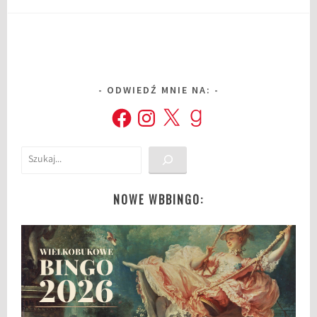
ODWIEDŹ MNIE NA:
Facebook
Instagram
X
Goodreads
Szukaj
NOWE WBBINGO: