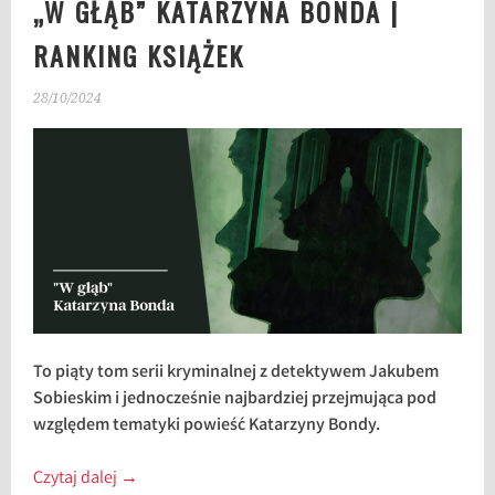
„W GŁĄB” KATARZYNA BONDA |
RANKING KSIĄŻEK
28/10/2024
To piąty tom serii kryminalnej z detektywem Jakubem
Sobieskim i jednocześnie najbardziej przejmująca pod
względem tematyki powieść Katarzyny Bondy.
Czytaj dalej
→