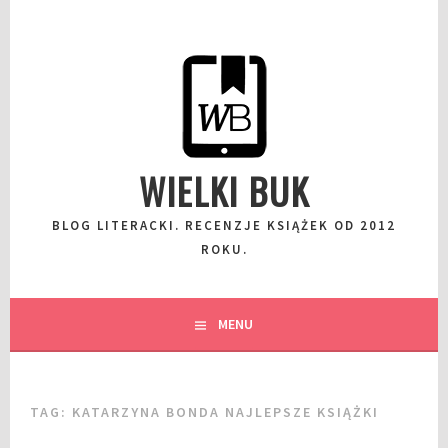
Przeskocz
do
wpisu
WIELKI BUK
BLOG LITERACKI. RECENZJE KSIĄŻEK OD 2012
ROKU.
MENU
TAG:
KATARZYNA BONDA NAJLEPSZE KSIĄŻKI