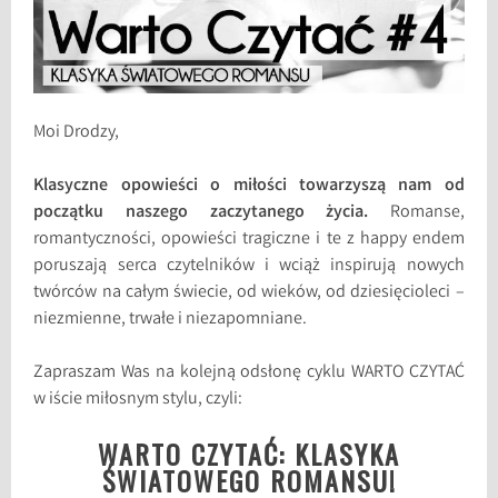
Moi Drodzy,
Klasyczne opowieści o miłości towarzyszą nam od
początku naszego zaczytanego życia.
Romanse,
romantyczności, opowieści tragiczne i te z happy endem
poruszają serca czytelników i wciąż inspirują nowych
twórców na całym świecie, od wieków, od dziesięcioleci –
niezmienne, trwałe i niezapomniane.
Zapraszam Was na kolejną odsłonę cyklu WARTO CZYTAĆ
w iście miłosnym stylu, czyli:
WARTO CZYTAĆ: KLASYKA
ŚWIATOWEGO ROMANSU!