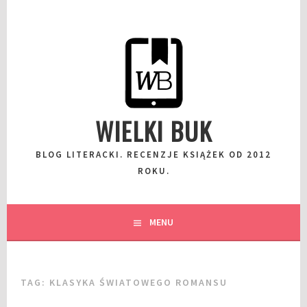
Przeskocz
do
wpisu
WIELKI BUK
BLOG LITERACKI. RECENZJE KSIĄŻEK OD 2012
ROKU.
MENU
TAG:
KLASYKA ŚWIATOWEGO ROMANSU