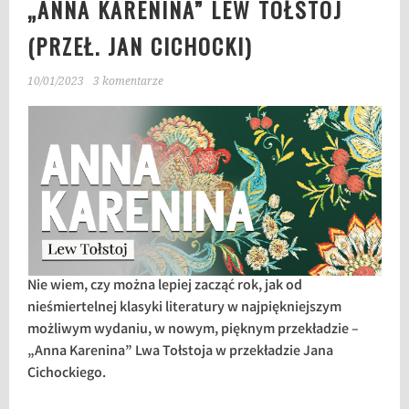
„ANNA KARENINA” LEW TOŁSTOJ
(PRZEŁ. JAN CICHOCKI)
10/01/2023
3 komentarze
Nie wiem, czy można lepiej zacząć rok, jak od
nieśmiertelnej klasyki literatury w najpiękniejszym
możliwym wydaniu, w nowym, pięknym przekładzie –
„Anna Karenina” Lwa Tołstoja w przekładzie Jana
Cichockiego.