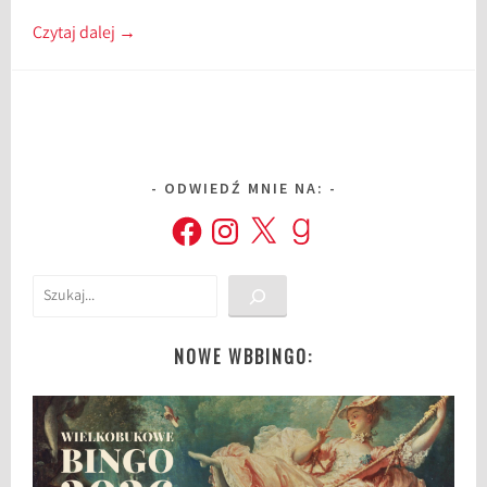
Czytaj dalej
→
ODWIEDŹ MNIE NA:
Facebook
Instagram
X
Goodreads
Szukaj
NOWE WBBINGO: