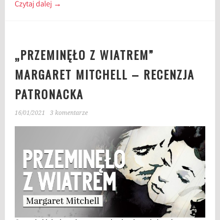
Czytaj dalej
→
„PRZEMINĘŁO Z WIATREM”
MARGARET MITCHELL – RECENZJA
PATRONACKA
16/01/2021
3 komentarze