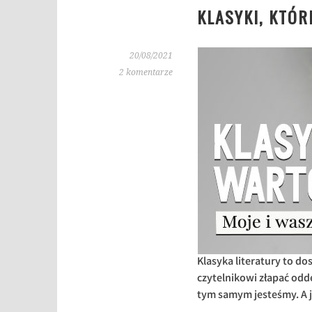
KLASYKI, KTÓ
20/08/2021
2 komentarze
Klasyka literatury to d
czytelnikowi złapać odde
tym samym jesteśmy. A j