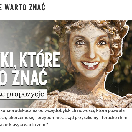
RE WARTO ZNAĆ
oskonała odskocznia od wszędobylskich nowości, która pozwala
ch, ukorzenić się i przypomnieć skąd przyszliśmy literacko i kim
akie klasyki warto znać?