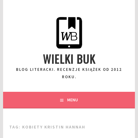
Przeskocz
do
wpisu
WIELKI BUK
BLOG LITERACKI. RECENZJE KSIĄŻEK OD 2012
ROKU.
MENU
TAG:
KOBIETY KRISTIN HANNAH