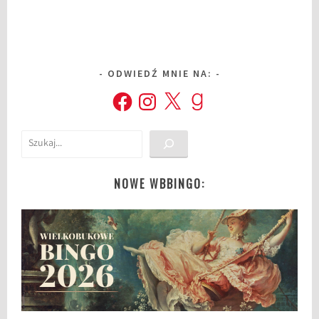
ODWIEDŹ MNIE NA:
Facebook
Instagram
X
Goodreads
Szukaj
NOWE WBBINGO: