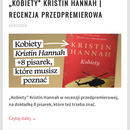
„KOBIETY” KRISTIN HANNAH |
RECENZJA PRZEDPREMIEROWA
10/05/2024
„Kobiety” Kristin Hannah w recenzji przedpremierowej,
na dokładkę 8 pisarek, które też trzeba znać.
Czytaj dalej
→