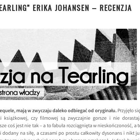
EARLING” ERIKA JOHANSEN – RECENZJA
 sequele, mają w zwyczaju daleko odbiegać od oryginału.
Przyjęło się
 książkowej, czy filmowej są zwyczajnie gorsze i nie dorastaj
ze coś jest nie tak – a to fabuła rozciągnięta w nieskończoność, a t
 dodany na siłę, a czasami po prostu całkowity dysonans i nikt ju