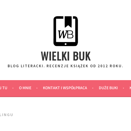
WIELKI BUK
BLOG LITERACKI. RECENZJE KSIĄŻEK OD 2012 ROKU.
J TU
O MNIE
KONTAKT I WSPÓŁPRACA
DUŻE BUKI
LINGU