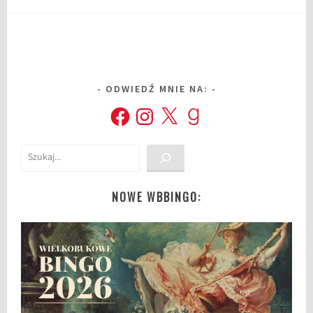
ODWIEDŹ MNIE NA:
Facebook
Instagram
X
Goodreads
Szukaj
NOWE WBBINGO: