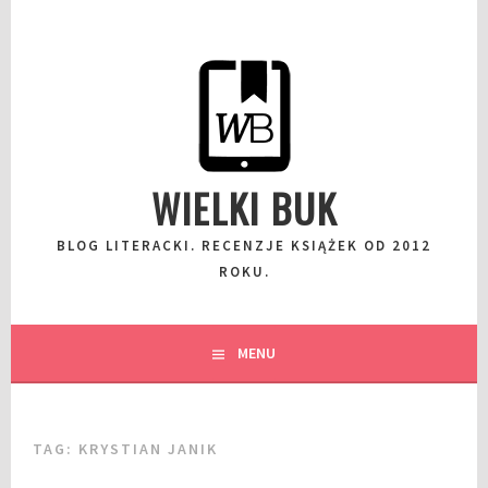
Przeskocz
do
wpisu
WIELKI BUK
BLOG LITERACKI. RECENZJE KSIĄŻEK OD 2012
ROKU.
MENU
TAG:
KRYSTIAN JANIK