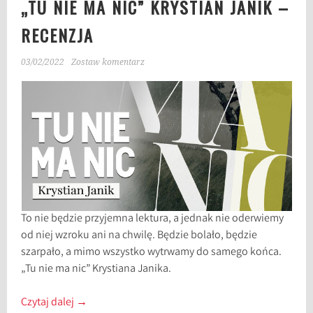
„TU NIE MA NIC” KRYSTIAN JANIK –
RECENZJA
03/02/2022
Zostaw komentarz
To nie będzie przyjemna lektura, a jednak nie oderwiemy
od niej wzroku ani na chwilę. Będzie bolało, będzie
szarpało, a mimo wszystko wytrwamy do samego końca.
„Tu nie ma nic” Krystiana Janika.
Czytaj dalej
→