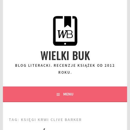
Przeskocz
do
wpisu
WIELKI BUK
BLOG LITERACKI. RECENZJE KSIĄŻEK OD 2012
ROKU.
MENU
TAG:
KSIĘGI KRWI CLIVE BARKER