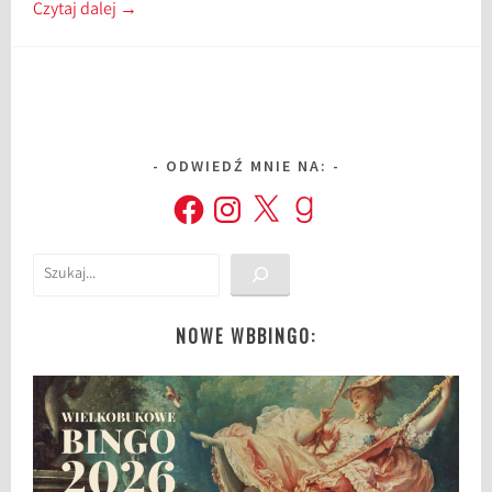
Czytaj dalej
→
ODWIEDŹ MNIE NA:
Facebook
Instagram
X
Goodreads
Szukaj
NOWE WBBINGO: