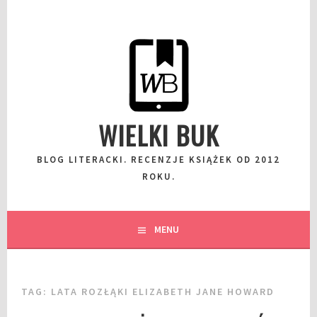
Przeskocz
do
wpisu
WIELKI BUK
BLOG LITERACKI. RECENZJE KSIĄŻEK OD 2012
ROKU.
MENU
TAG:
LATA ROZŁĄKI ELIZABETH JANE HOWARD