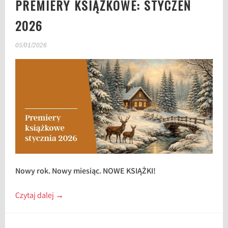
PREMIERY KSIĄŻKOWE: STYCZEŃ
2026
05/01/2026
Nowy rok. Nowy miesiąc. NOWE KSIĄŻKI!
Czytaj dalej
→