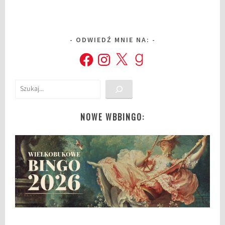
ODWIEDŹ MNIE NA:
Facebook
Instagram
X
Goodreads
Szukaj
NOWE WBBINGO: