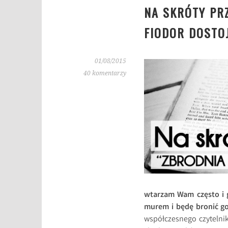
NA SKRÓTY PRZ
FIODOR DOSTO
01/08/2015
40 komentarzy
wtarzam Wam często i g
murem i będę bronić go
współczesnego czytelnik