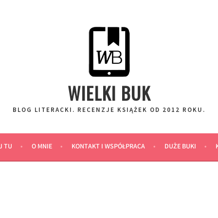
WIELKI BUK
BLOG LITERACKI. RECENZJE KSIĄŻEK OD 2012 ROKU.
J TU
O MNIE
KONTAKT I WSPÓŁPRACA
DUŻE BUKI