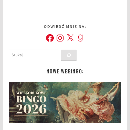
ODWIEDŹ MNIE NA:
Facebook
Instagram
X
Goodreads
Szukaj
NOWE WBBINGO: