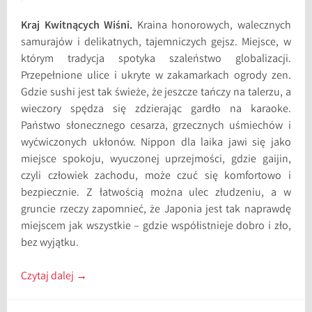
Kraj Kwitnących Wiśni.
Kraina honorowych, walecznych
samurajów i delikatnych, tajemniczych gejsz. Miejsce, w
którym tradycja spotyka szaleństwo globalizacji.
Przepełnione ulice i ukryte w zakamarkach ogrody zen.
Gdzie sushi jest tak świeże, że jeszcze tańczy na talerzu, a
wieczory spędza się zdzierając gardło na karaoke.
Państwo słonecznego cesarza, grzecznych uśmiechów i
wyćwiczonych ukłonów. Nippon dla laika jawi się jako
miejsce spokoju, wyuczonej uprzejmości, gdzie gaijin,
czyli człowiek zachodu, może czuć się komfortowo i
bezpiecznie. Z łatwością można ulec złudzeniu, a w
gruncie rzeczy zapomnieć, że Japonia jest tak naprawdę
miejscem jak wszystkie – gdzie współistnieje dobro i zło,
bez wyjątku.
Czytaj dalej
→