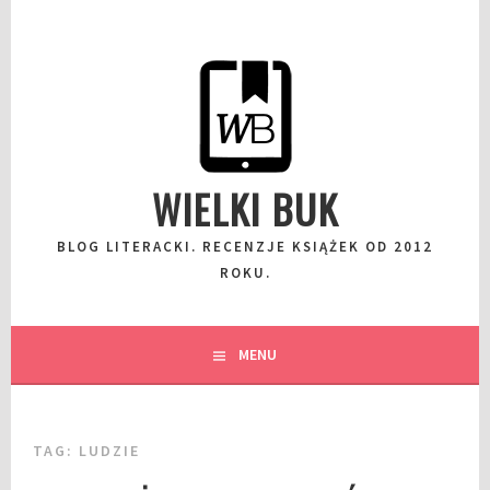
Przeskocz
do
wpisu
WIELKI BUK
BLOG LITERACKI. RECENZJE KSIĄŻEK OD 2012
ROKU.
MENU
TAG:
LUDZIE