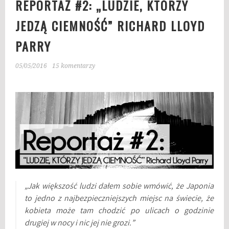
REPORTAŻ #2: „LUDZIE, KTÓRZY
JEDZĄ CIEMNOŚĆ” RICHARD LLOYD
PARRY
05/05/2016
15 komentarzy
„Jak większość ludzi dałem sobie wmówić, że Japonia
to jedno z najbezpieczniejszych miejsc na świecie, że
kobieta może tam chodzić po ulicach o godzinie
drugiej w nocy i nic jej nie grozi.”